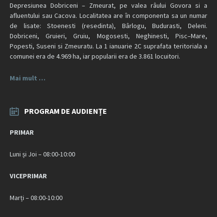
Depresiunea Dobriceni – Zmeurat, pe valea râului Govora si a
afluentului sau Cacova. Localitatea are în componenta sa un numar
de lisate: Stoenesti (resedinta), Bârlogu, Budurasti, Deleni.
Dobriceni, Gruieri, Gruiu, Mogosesti, Neghinesti, Pisc–Mare,
Popesti, Suseni si Zmeuratu. La 1 ianuarie 2C suprafata teritoriala a
comunei era de 4.969 ha, iar popularii era de 3.861 locuitori.
Mai mult …
PROGRAM DE AUDIENȚE
PRIMAR
Luni și Joi – 08:00-10:00
VICEPRIMAR
Marți – 08:00-10:00