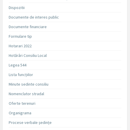
Dispozitii
Documente de interes public
Documente financiare
Formulare tip
Hotarari 2022
Hotărâri Consiliu Local
Legea 544
Lista funcțiilor
Minute sedinte consiliu
Nomenclator stradal
Oferte terenuri
Organigrama
Procese verbale ședințe