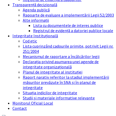
Transparență decizională
Agenda publică
Rapoarte de evaluare a implementării Legii 52/2003
Alte informații
Lista cu documentele de interes publice
Registrul de evidență a datoriei publice locale
Integritate Instituțională
Cod etic
Lista cuprinzând cadourile primite, potrivit Legii nr.
251/2004
Mecanismul de raportare a încălcărilor legii
Declarația privind asumarea unei agende de
integritate organizațională
Planul de integritate al instituției
Raport narativ referitor la stadiul implementării
măsurilor prevăzute în SNA și în planul de
integritate
Situația indicilor de integritate
Studii și materiale informative relevante
Monitorul Oficial Local
Contact