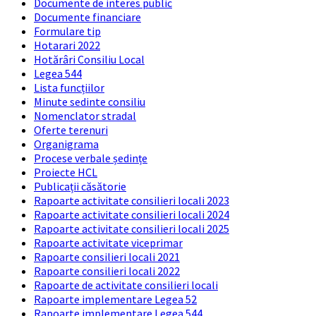
Documente de interes public
Documente financiare
Formulare tip
Hotarari 2022
Hotărâri Consiliu Local
Legea 544
Lista funcțiilor
Minute sedinte consiliu
Nomenclator stradal
Oferte terenuri
Organigrama
Procese verbale ședințe
Proiecte HCL
Publicații căsătorie
Rapoarte activitate consilieri locali 2023
Rapoarte activitate consilieri locali 2024
Rapoarte activitate consilieri locali 2025
Rapoarte activitate viceprimar
Rapoarte consilieri locali 2021
Rapoarte consilieri locali 2022
Rapoarte de activitate consilieri locali
Rapoarte implementare Legea 52
Rapoarte implementare Legea 544