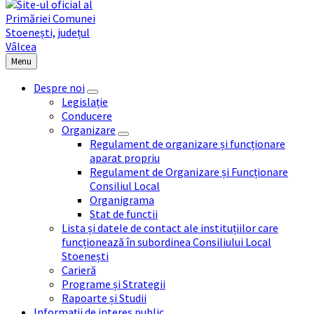
Menu
Despre noi
Legislație
Conducere
Organizare
Regulament de organizare și funcționare
aparat propriu
Regulament de Organizare și Funcționare
Consiliul Local
Organigrama
Stat de functii
Lista și datele de contact ale instituțiilor care
funcționează în subordinea Consiliului Local
Stoenești
Carieră
Programe și Strategii
Rapoarte și Studii
Informații de interes public