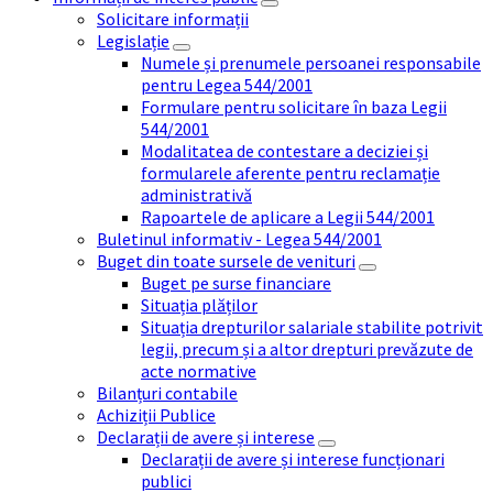
Solicitare informații
Legislație
Numele și prenumele persoanei responsabile
pentru Legea 544/2001
Formulare pentru solicitare în baza Legii
544/2001
Modalitatea de contestare a deciziei și
formularele aferente pentru reclamație
administrativă
Rapoartele de aplicare a Legii 544/2001
Buletinul informativ - Legea 544/2001
Buget din toate sursele de venituri
Buget pe surse financiare
Situația plăților
Situația drepturilor salariale stabilite potrivit
legii, precum și a altor drepturi prevăzute de
acte normative
Bilanțuri contabile
Achiziții Publice
Declarații de avere și interese
Declarații de avere și interese funcționari
publici