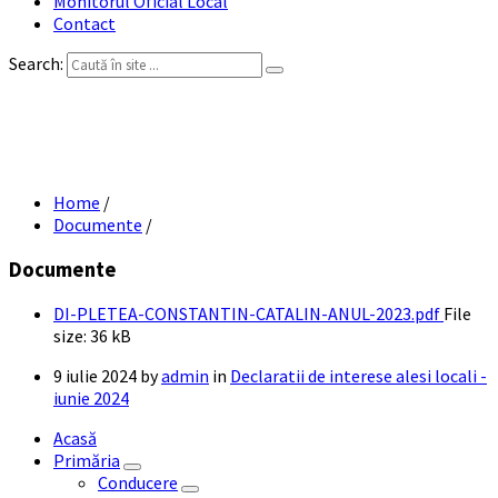
Monitorul Oficial Local
Contact
Search:
DI PLETEA CONSTANTIN CATALIN ANUL
2023
Home
/
Documente
/
Documente
DI-PLETEA-CONSTANTIN-CATALIN-ANUL-2023.pdf
File
size:
36 kB
9 iulie 2024
by
admin
in
Declaratii de interese alesi locali -
iunie 2024
Acasă
Primăria
Conducere