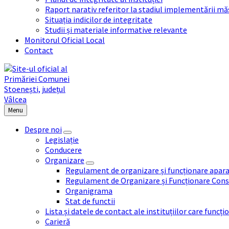
Raport narativ referitor la stadiul implementării măs
Situația indicilor de integritate
Studii și materiale informative relevante
Monitorul Oficial Local
Contact
Menu
Despre noi
Legislație
Conducere
Organizare
Regulament de organizare și funcționare apara
Regulament de Organizare și Funcționare Consi
Organigrama
Stat de functii
Lista și datele de contact ale instituțiilor care func
Carieră