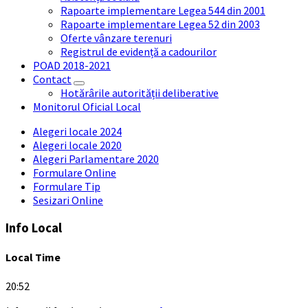
Rapoarte implementare Legea 544 din 2001
Rapoarte implementare Legea 52 din 2003
Oferte vânzare terenuri
Registrul de evidență a cadourilor
POAD 2018-2021
Contact
Hotărârile autorității deliberative
Monitorul Oficial Local
Alegeri locale 2024
Alegeri locale 2020
Alegeri Parlamentare 2020
Formulare Online
Formulare Tip
Sesizari Online
Info Local
Local Time
20:52