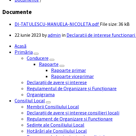
Documente
DI-TATULESCU-MANUELA-NICOLETA.pdf
File size:
36 kB
22 iunie 2023
by
admin
in
Declaratii de interese functionari 
Acasă
Primăria
Conducere
Rapoarte
Rapoarte primar
Rapoarte viceprimar
Declarații de avere și interese
Regulamentul de Organizare și Funcționare
Organigrama
Consiliul Local
Membrii Consiliului Local
Declarații de avere și interese consilieri locali
Regulament de Organizare și Funcționare
Ședințe ale Consiliului Local
Hotărâri ale Consiliului Local