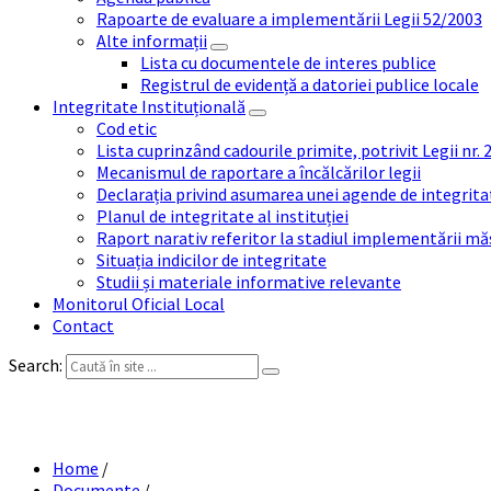
Rapoarte de evaluare a implementării Legii 52/2003
Alte informații
Lista cu documentele de interes publice
Registrul de evidență a datoriei publice locale
Integritate Instituțională
Cod etic
Lista cuprinzând cadourile primite, potrivit Legii nr.
Mecanismul de raportare a încălcărilor legii
Declarația privind asumarea unei agende de integrit
Planul de integritate al instituției
Raport narativ referitor la stadiul implementării măs
Situația indicilor de integritate
Studii și materiale informative relevante
Monitorul Oficial Local
Contact
Search:
Home
/
Documente
/