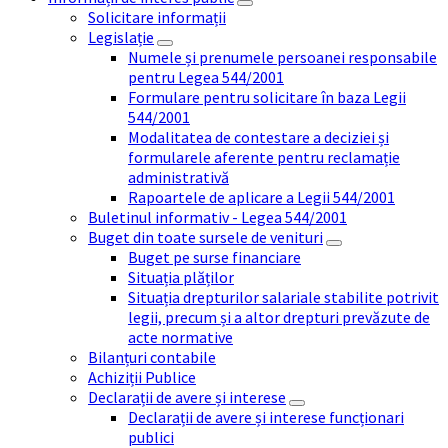
Solicitare informații
Legislație
Numele și prenumele persoanei responsabile
pentru Legea 544/2001
Formulare pentru solicitare în baza Legii
544/2001
Modalitatea de contestare a deciziei și
formularele aferente pentru reclamație
administrativă
Rapoartele de aplicare a Legii 544/2001
Buletinul informativ - Legea 544/2001
Buget din toate sursele de venituri
Buget pe surse financiare
Situația plăților
Situația drepturilor salariale stabilite potrivit
legii, precum și a altor drepturi prevăzute de
acte normative
Bilanțuri contabile
Achiziții Publice
Declarații de avere și interese
Declarații de avere și interese funcționari
publici