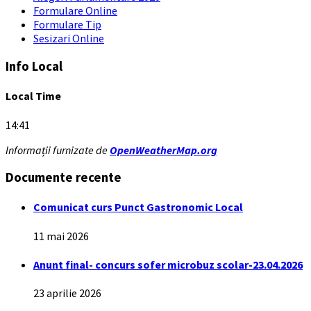
Formulare Online
Formulare Tip
Sesizari Online
Info Local
Local Time
14:41
Informații furnizate de
OpenWeatherMap.org
Documente recente
Comunicat curs Punct Gastronomic Local
11 mai 2026
Anunt final- concurs sofer microbuz scolar-23.04.2026
23 aprilie 2026