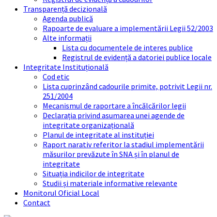
Transparență decizională
Agenda publică
Rapoarte de evaluare a implementării Legii 52/2003
Alte informații
Lista cu documentele de interes publice
Registrul de evidență a datoriei publice locale
Integritate Instituțională
Cod etic
Lista cuprinzând cadourile primite, potrivit Legii nr.
251/2004
Mecanismul de raportare a încălcărilor legii
Declarația privind asumarea unei agende de
integritate organizațională
Planul de integritate al instituției
Raport narativ referitor la stadiul implementării
măsurilor prevăzute în SNA și în planul de
integritate
Situația indicilor de integritate
Studii și materiale informative relevante
Monitorul Oficial Local
Contact