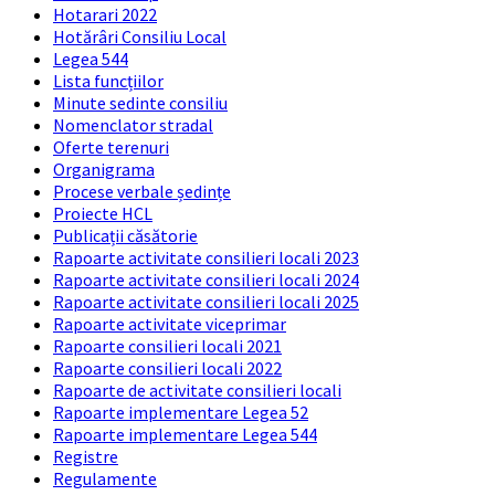
Hotarari 2022
Hotărâri Consiliu Local
Legea 544
Lista funcțiilor
Minute sedinte consiliu
Nomenclator stradal
Oferte terenuri
Organigrama
Procese verbale ședințe
Proiecte HCL
Publicații căsătorie
Rapoarte activitate consilieri locali 2023
Rapoarte activitate consilieri locali 2024
Rapoarte activitate consilieri locali 2025
Rapoarte activitate viceprimar
Rapoarte consilieri locali 2021
Rapoarte consilieri locali 2022
Rapoarte de activitate consilieri locali
Rapoarte implementare Legea 52
Rapoarte implementare Legea 544
Registre
Regulamente