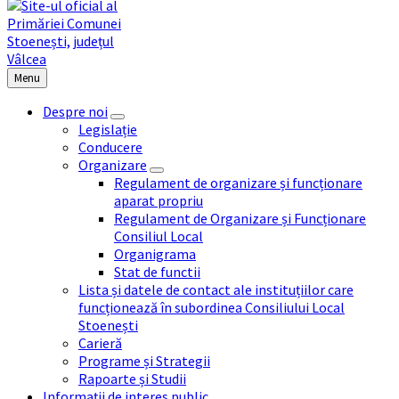
Menu
Despre noi
Legislație
Conducere
Organizare
Regulament de organizare și funcționare
aparat propriu
Regulament de Organizare și Funcționare
Consiliul Local
Organigrama
Stat de functii
Lista și datele de contact ale instituțiilor care
funcționează în subordinea Consiliului Local
Stoenești
Carieră
Programe și Strategii
Rapoarte și Studii
Informații de interes public