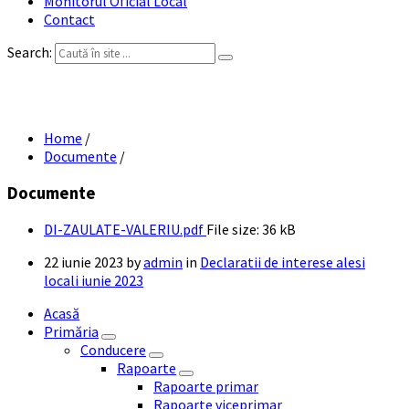
Monitorul Oficial Local
Contact
Search:
DI ZAULATE VALERIU
Home
/
Documente
/
Documente
DI-ZAULATE-VALERIU.pdf
File size:
36 kB
22 iunie 2023
by
admin
in
Declaratii de interese alesi
locali iunie 2023
Acasă
Primăria
Conducere
Rapoarte
Rapoarte primar
Rapoarte viceprimar