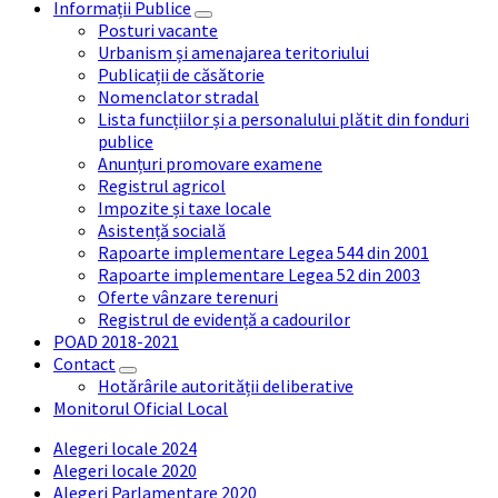
Informații Publice
Posturi vacante
Urbanism și amenajarea teritoriului
Publicații de căsătorie
Nomenclator stradal
Lista funcțiilor și a personalului plătit din fonduri
publice
Anunțuri promovare examene
Registrul agricol
Impozite și taxe locale
Asistență socială
Rapoarte implementare Legea 544 din 2001
Rapoarte implementare Legea 52 din 2003
Oferte vânzare terenuri
Registrul de evidență a cadourilor
POAD 2018-2021
Contact
Hotărârile autorității deliberative
Monitorul Oficial Local
Alegeri locale 2024
Alegeri locale 2020
Alegeri Parlamentare 2020