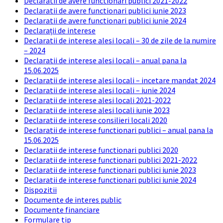
Declaratii de avere functionari publici 2021-2022
Declaratii de avere functionari publici iunie 2023
Declaratii de avere functionari publici iunie 2024
Declarații de interese
Declaratii de interese alesi locali – 30 de zile de la numire
– 2024
Declaratii de interese alesi locali – anual pana la
15.06.2025
Declaratii de interese alesi locali – incetare mandat 2024
Declaratii de interese alesi locali – iunie 2024
Declaratii de interese alesi locali 2021-2022
Declaratii de interese alesi locali iunie 2023
Declaratii de interese consilieri locali 2020
Declaratii de interese functionari publici – anual pana la
15.06.2025
Declaratii de interese functionari publici 2020
Declaratii de interese functionari publici 2021-2022
Declaratii de interese functionari publici iunie 2023
Declaratii de interese functionari publici iunie 2024
Dispozitii
Documente de interes public
Documente financiare
Formulare tip