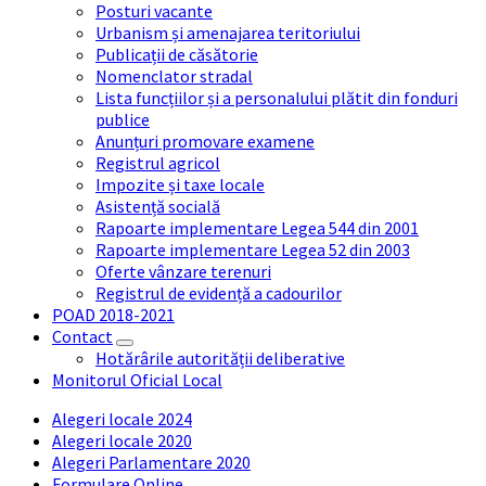
Posturi vacante
Urbanism și amenajarea teritoriului
Publicații de căsătorie
Nomenclator stradal
Lista funcțiilor și a personalului plătit din fonduri
publice
Anunțuri promovare examene
Registrul agricol
Impozite și taxe locale
Asistență socială
Rapoarte implementare Legea 544 din 2001
Rapoarte implementare Legea 52 din 2003
Oferte vânzare terenuri
Registrul de evidență a cadourilor
POAD 2018-2021
Contact
Hotărârile autorității deliberative
Monitorul Oficial Local
Alegeri locale 2024
Alegeri locale 2020
Alegeri Parlamentare 2020
Formulare Online