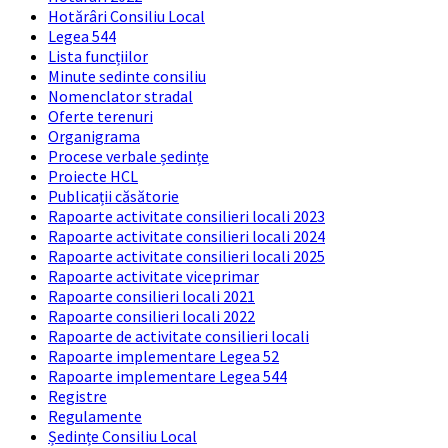
Hotărâri Consiliu Local
Legea 544
Lista funcțiilor
Minute sedinte consiliu
Nomenclator stradal
Oferte terenuri
Organigrama
Procese verbale ședințe
Proiecte HCL
Publicații căsătorie
Rapoarte activitate consilieri locali 2023
Rapoarte activitate consilieri locali 2024
Rapoarte activitate consilieri locali 2025
Rapoarte activitate viceprimar
Rapoarte consilieri locali 2021
Rapoarte consilieri locali 2022
Rapoarte de activitate consilieri locali
Rapoarte implementare Legea 52
Rapoarte implementare Legea 544
Registre
Regulamente
Ședințe Consiliu Local