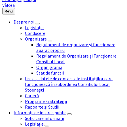
Menu
Despre noi
Legislație
Conducere
Organizare
Regulament de organizare și funcționare
aparat propriu
Regulament de Organizare și Funcționare
Consiliul Local
Organigrama
Stat de functii
Lista și datele de contact ale instituțiilor care
funcționează în subordinea Consiliului Local
Stoenești
Carieră
Programe și Strategii
Rapoarte și Studii
Informații de interes public
Solicitare informații
Legislație