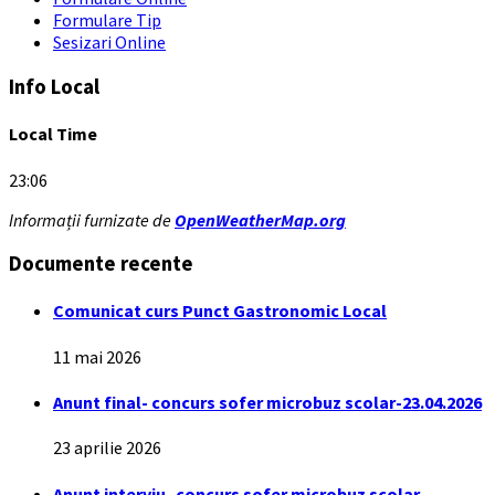
Formulare Tip
Sesizari Online
Info Local
Local Time
23:06
Informații furnizate de
OpenWeatherMap.org
Documente recente
Comunicat curs Punct Gastronomic Local
11 mai 2026
Anunt final- concurs sofer microbuz scolar-23.04.2026
23 aprilie 2026
Anunt interviu- concurs sofer microbuz scolar