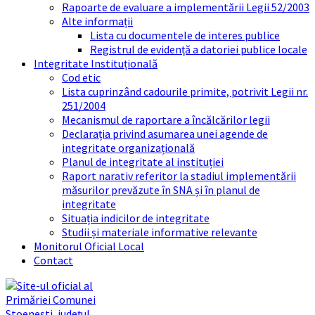
Rapoarte de evaluare a implementării Legii 52/2003
Alte informații
Lista cu documentele de interes publice
Registrul de evidență a datoriei publice locale
Integritate Instituțională
Cod etic
Lista cuprinzând cadourile primite, potrivit Legii nr.
251/2004
Mecanismul de raportare a încălcărilor legii
Declarația privind asumarea unei agende de
integritate organizațională
Planul de integritate al instituției
Raport narativ referitor la stadiul implementării
măsurilor prevăzute în SNA și în planul de
integritate
Situația indicilor de integritate
Studii și materiale informative relevante
Monitorul Oficial Local
Contact