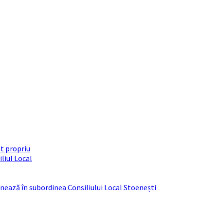
t propriu
liul Local
ționează în subordinea Consiliului Local Stoenești