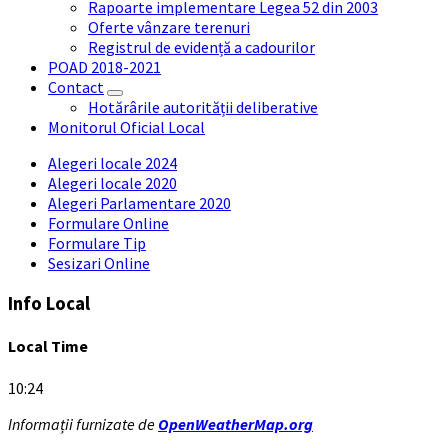
Rapoarte implementare Legea 52 din 2003
Oferte vânzare terenuri
Registrul de evidență a cadourilor
POAD 2018-2021
Contact
Hotărârile autorității deliberative
Monitorul Oficial Local
Alegeri locale 2024
Alegeri locale 2020
Alegeri Parlamentare 2020
Formulare Online
Formulare Tip
Sesizari Online
Info Local
Local Time
10:24
Informații furnizate de
OpenWeatherMap.org