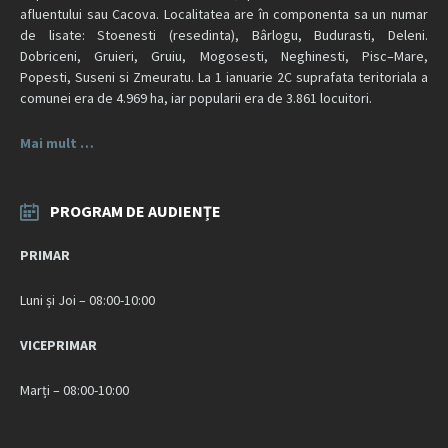
afluentului sau Cacova. Localitatea are în componenta sa un numar
de lisate: Stoenesti (resedinta), Bârlogu, Budurasti, Deleni.
Dobriceni, Gruieri, Gruiu, Mogosesti, Neghinesti, Pisc–Mare,
Popesti, Suseni si Zmeuratu. La 1 ianuarie 2C suprafata teritoriala a
comunei era de 4.969 ha, iar popularii era de 3.861 locuitori.
Mai mult …
PROGRAM DE AUDIENȚE
PRIMAR
Luni și Joi – 08:00-10:00
VICEPRIMAR
Marți – 08:00-10:00