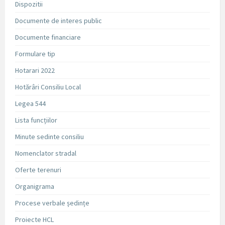
Dispozitii
Documente de interes public
Documente financiare
Formulare tip
Hotarari 2022
Hotărâri Consiliu Local
Legea 544
Lista funcțiilor
Minute sedinte consiliu
Nomenclator stradal
Oferte terenuri
Organigrama
Procese verbale ședințe
Proiecte HCL