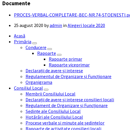
Documente
PROCES-VERBAL-COMPLETARE-BEC-NR.74-STOENESTI.p
25 august 2020
by
admin
in
Alegeri locale 2020
Acasă
Primăria
Conducere
Rapoarte
Rapoarte primar
Rapoarte viceprimar
Declarații de avere și interese
Regulamentul de Organizare și Funcționare
Organigrama
Consiliul Local
Membrii Consiliului Local
Declarații de avere și interese consilieri locali
Regulament de Organizare și Funcționare
Ședințe ale Consiliului Local
Hotărâri ale Consiliului Local
Procese verbale si minute ale ședințelor
Rapoarte de activitate consilieri locali