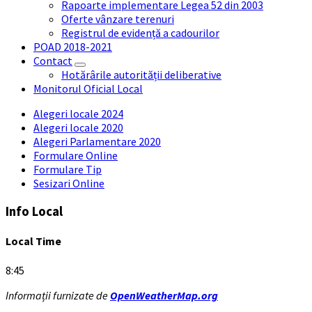
Rapoarte implementare Legea 52 din 2003
Oferte vânzare terenuri
Registrul de evidență a cadourilor
POAD 2018-2021
Contact
Hotărârile autorității deliberative
Monitorul Oficial Local
Alegeri locale 2024
Alegeri locale 2020
Alegeri Parlamentare 2020
Formulare Online
Formulare Tip
Sesizari Online
Info Local
Local Time
8:45
Informații furnizate de
OpenWeatherMap.org