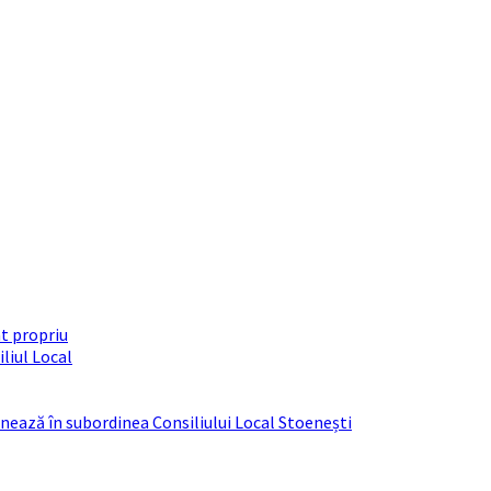
t propriu
liul Local
ționează în subordinea Consiliului Local Stoenești