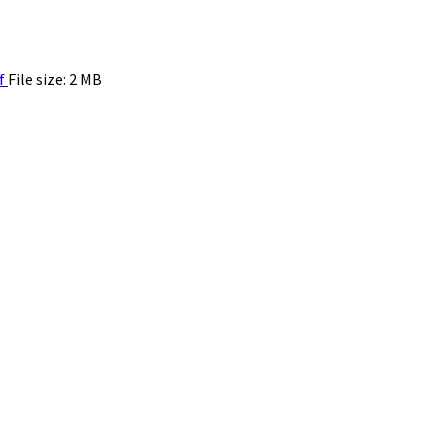
f
File size:
2 MB