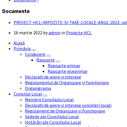
Documente
PROIECT-HCL-IMPOZITE-SI-TAXE-LOCALE-ANUL-2023-.pd
16 martie 2022
by
admin
in
Proiecte HCL
Acasă
Primăria
Conducere
Rapoarte
Rapoarte primar
Rapoarte viceprimar
Declarații de avere și interese
Regulamentul de Organizare și Funcționare
Organigrama
Consiliul Local
Membrii Consiliului Local
Declarații de avere și interese consilieri locali
Regulament de Organizare și Funcționare
Ședințe ale Consiliului Local
Hotărâri ale Consiliului Local