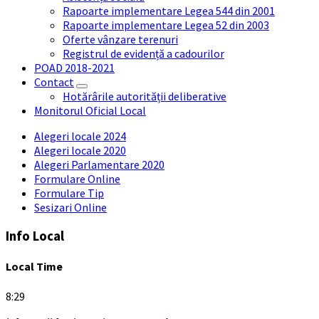
Rapoarte implementare Legea 544 din 2001
Rapoarte implementare Legea 52 din 2003
Oferte vânzare terenuri
Registrul de evidență a cadourilor
POAD 2018-2021
Contact
Hotărârile autorității deliberative
Monitorul Oficial Local
Alegeri locale 2024
Alegeri locale 2020
Alegeri Parlamentare 2020
Formulare Online
Formulare Tip
Sesizari Online
Info Local
Local Time
8:29