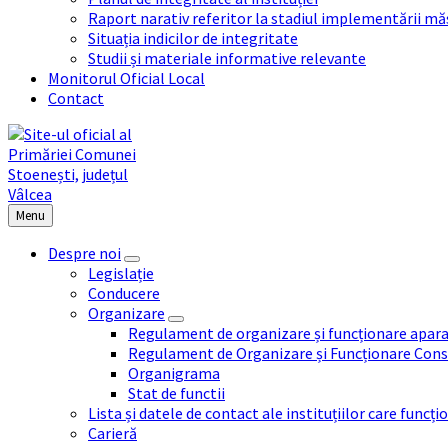
Raport narativ referitor la stadiul implementării măs
Situația indicilor de integritate
Studii și materiale informative relevante
Monitorul Oficial Local
Contact
Menu
Despre noi
Legislație
Conducere
Organizare
Regulament de organizare și funcționare apara
Regulament de Organizare și Funcționare Consi
Organigrama
Stat de functii
Lista și datele de contact ale instituțiilor care func
Carieră