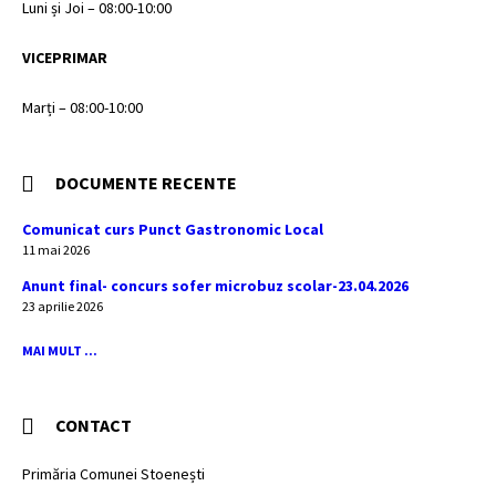
Luni și Joi – 08:00-10:00
VICEPRIMAR
Marți – 08:00-10:00
DOCUMENTE RECENTE
Comunicat curs Punct Gastronomic Local
11 mai 2026
Anunt final- concurs sofer microbuz scolar-23.04.2026
23 aprilie 2026
MAI MULT ...
CONTACT
Primăria Comunei Stoenești