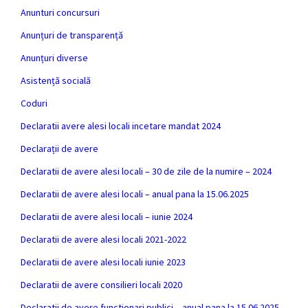
Anunturi concursuri
Anunțuri de transparență
Anunțuri diverse
Asistență socială
Coduri
Declaratii avere alesi locali incetare mandat 2024
Declarații de avere
Declaratii de avere alesi locali – 30 de zile de la numire – 2024
Declaratii de avere alesi locali – anual pana la 15.06.2025
Declaratii de avere alesi locali – iunie 2024
Declaratii de avere alesi locali 2021-2022
Declaratii de avere alesi locali iunie 2023
Declaratii de avere consilieri locali 2020
Declaratii de avere functionari publici – anual pana la 15.06.2025