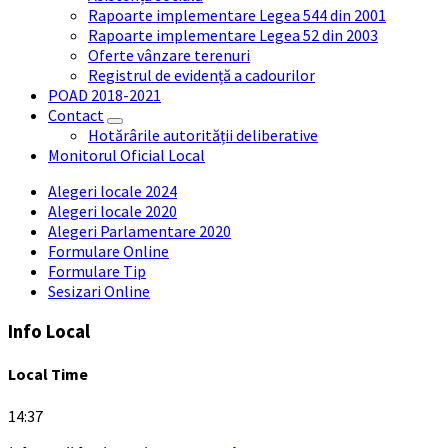
Rapoarte implementare Legea 544 din 2001
Rapoarte implementare Legea 52 din 2003
Oferte vânzare terenuri
Registrul de evidență a cadourilor
POAD 2018-2021
Contact
Hotărârile autorității deliberative
Monitorul Oficial Local
Alegeri locale 2024
Alegeri locale 2020
Alegeri Parlamentare 2020
Formulare Online
Formulare Tip
Sesizari Online
Info Local
Local Time
14:37