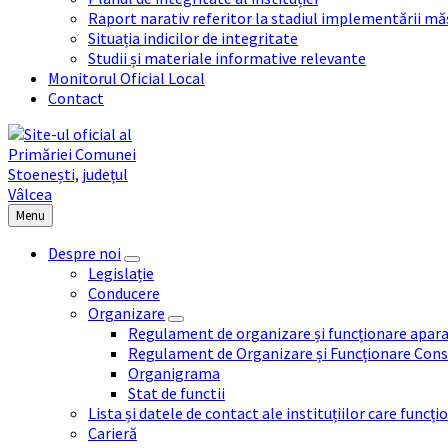
Raport narativ referitor la stadiul implementării măs
Situația indicilor de integritate
Studii și materiale informative relevante
Monitorul Oficial Local
Contact
Menu
Despre noi
Legislație
Conducere
Organizare
Regulament de organizare și funcționare apara
Regulament de Organizare și Funcționare Consi
Organigrama
Stat de functii
Lista și datele de contact ale instituțiilor care func
Carieră