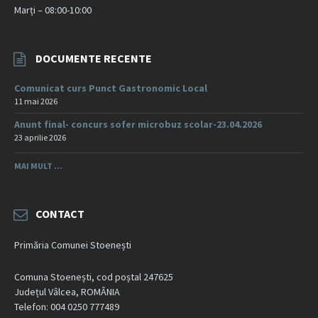
Marți – 08:00-10:00
DOCUMENTE RECENTE
Comunicat curs Punct Gastronomic Local
11 mai 2026
Anunt final- concurs sofer microbuz scolar-23.04.2026
23 aprilie 2026
MAI MULT ...
CONTACT
Primăria Comunei Stoenești
Comuna Stoenești, cod poștal 247625
Județul Vâlcea, ROMÂNIA
Telefon: 004 0250 777489