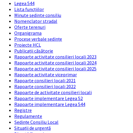
Legea 544
Lista funcțiilor
Minute sedinte consiliu
Nomenclator stradal
Oferte terenuri
Organigrama
Procese verbale ședințe
Proiecte HCL
Publicații căsătorie
Rapoarte activitate consilieri locali 2023
Rapoarte activitate consilieri locali 2024
Rapoarte activitate consilieri locali 2025
Rapoarte activitate viceprimar
Rapoarte consilieri locali 2021
Rapoarte consilieri locali 2022
Rapoarte de activitate consilieri locali
Rapoarte implementare Legea 52
Rapoarte implementare Legea 544
Registre
Regulamente
Ședințe Consiliu Local
Situații de urgență