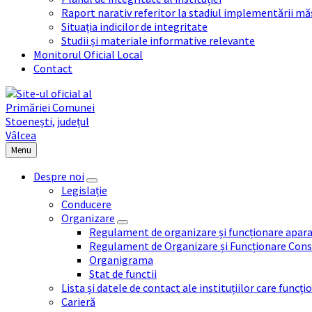
Raport narativ referitor la stadiul implementării măs
Situația indicilor de integritate
Studii și materiale informative relevante
Monitorul Oficial Local
Contact
Menu
Despre noi
Legislație
Conducere
Organizare
Regulament de organizare și funcționare apara
Regulament de Organizare și Funcționare Consi
Organigrama
Stat de functii
Lista și datele de contact ale instituțiilor care func
Carieră