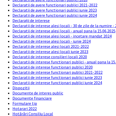
Declaratii de avere functionari publici 2021-2022
Declaratii de avere functionari publici iunie 2023
Declaratii de avere functionari publici iunie 2024
Declarații de interese
Declaratii de interese alesi locali - 30 de zile de la numire -
Declaratii de interese alesi locali - anual pana la 15.06.2025
Declaratii de interese alesi locali - incetare mandat 2024
Declaratii de interese alesi locali - iunie 2024
Declaratii de interese alesi locali 2021-2022
Declaratii de interese alesi locali iunie 2023
Declaratii de interese consilieri locali 2020
Declaratii de interese functionari publici - anual pana la 15
Declaratii de interese functionari publici 2020
Declaratii de interese functionari publici 2021-2022
Declaratii de interese functionari publici iunie 2023
Declaratii de interese functionari publici iunie 2024
Dispozitii
Documente de interes public
Documente financiare
Formulare tip
Hotarari 2022
Hotărâri Consiliu Local