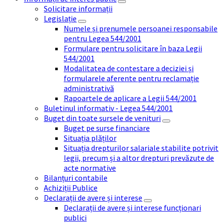
Solicitare informații
Legislație
Numele și prenumele persoanei responsabile
pentru Legea 544/2001
Formulare pentru solicitare în baza Legii
544/2001
Modalitatea de contestare a deciziei și
formularele aferente pentru reclamație
administrativă
Rapoartele de aplicare a Legii 544/2001
Buletinul informativ - Legea 544/2001
Buget din toate sursele de venituri
Buget pe surse financiare
Situația plăților
Situația drepturilor salariale stabilite potrivit
legii, precum și a altor drepturi prevăzute de
acte normative
Bilanțuri contabile
Achiziții Publice
Declarații de avere și interese
Declarații de avere și interese funcționari
publici