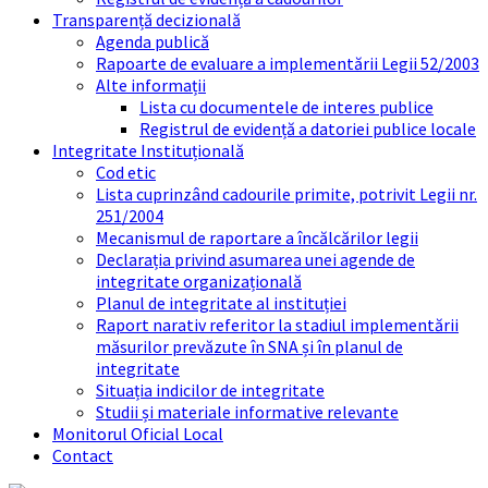
Transparență decizională
Agenda publică
Rapoarte de evaluare a implementării Legii 52/2003
Alte informații
Lista cu documentele de interes publice
Registrul de evidență a datoriei publice locale
Integritate Instituțională
Cod etic
Lista cuprinzând cadourile primite, potrivit Legii nr.
251/2004
Mecanismul de raportare a încălcărilor legii
Declarația privind asumarea unei agende de
integritate organizațională
Planul de integritate al instituției
Raport narativ referitor la stadiul implementării
măsurilor prevăzute în SNA și în planul de
integritate
Situația indicilor de integritate
Studii și materiale informative relevante
Monitorul Oficial Local
Contact