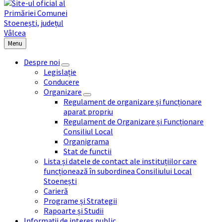
Menu
Despre noi
Legislație
Conducere
Organizare
Regulament de organizare și funcționare
aparat propriu
Regulament de Organizare și Funcționare
Consiliul Local
Organigrama
Stat de functii
Lista și datele de contact ale instituțiilor care
funcționează în subordinea Consiliului Local
Stoenești
Carieră
Programe și Strategii
Rapoarte și Studii
Informații de interes public