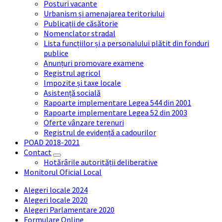
Posturi vacante
Urbanism și amenajarea teritoriului
Publicații de căsătorie
Nomenclator stradal
Lista funcțiilor și a personalului plătit din fonduri
publice
Anunțuri promovare examene
Registrul agricol
Impozite și taxe locale
Asistență socială
Rapoarte implementare Legea 544 din 2001
Rapoarte implementare Legea 52 din 2003
Oferte vânzare terenuri
Registrul de evidență a cadourilor
POAD 2018-2021
Contact
Hotărârile autorității deliberative
Monitorul Oficial Local
Alegeri locale 2024
Alegeri locale 2020
Alegeri Parlamentare 2020
Formulare Online