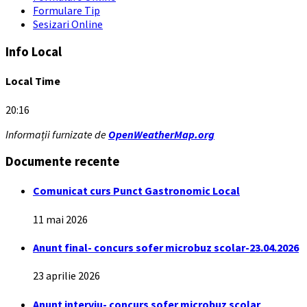
Formulare Tip
Sesizari Online
Info Local
Local Time
20:16
Informații furnizate de
OpenWeatherMap.org
Documente recente
Comunicat curs Punct Gastronomic Local
11 mai 2026
Anunt final- concurs sofer microbuz scolar-23.04.2026
23 aprilie 2026
Anunt interviu- concurs sofer microbuz scolar