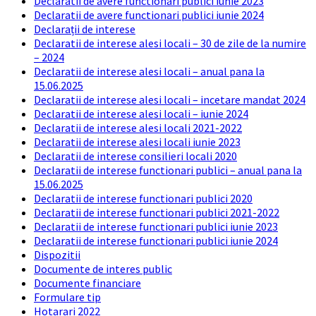
Declaratii de avere functionari publici iunie 2023
Declaratii de avere functionari publici iunie 2024
Declarații de interese
Declaratii de interese alesi locali – 30 de zile de la numire
– 2024
Declaratii de interese alesi locali – anual pana la
15.06.2025
Declaratii de interese alesi locali – incetare mandat 2024
Declaratii de interese alesi locali – iunie 2024
Declaratii de interese alesi locali 2021-2022
Declaratii de interese alesi locali iunie 2023
Declaratii de interese consilieri locali 2020
Declaratii de interese functionari publici – anual pana la
15.06.2025
Declaratii de interese functionari publici 2020
Declaratii de interese functionari publici 2021-2022
Declaratii de interese functionari publici iunie 2023
Declaratii de interese functionari publici iunie 2024
Dispozitii
Documente de interes public
Documente financiare
Formulare tip
Hotarari 2022