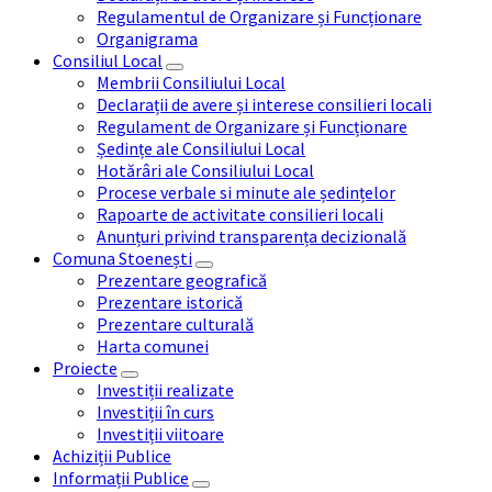
Regulamentul de Organizare și Funcționare
Organigrama
Consiliul Local
Membrii Consiliului Local
Declarații de avere și interese consilieri locali
Regulament de Organizare și Funcționare
Ședințe ale Consiliului Local
Hotărâri ale Consiliului Local
Procese verbale si minute ale ședințelor
Rapoarte de activitate consilieri locali
Anunțuri privind transparența decizională
Comuna Stoenești
Prezentare geografică
Prezentare istorică
Prezentare culturală
Harta comunei
Proiecte
Investiții realizate
Investiții în curs
Investiții viitoare
Achiziții Publice
Informații Publice