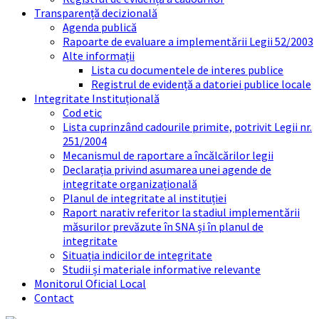
Transparență decizională
Agenda publică
Rapoarte de evaluare a implementării Legii 52/2003
Alte informații
Lista cu documentele de interes publice
Registrul de evidență a datoriei publice locale
Integritate Instituțională
Cod etic
Lista cuprinzând cadourile primite, potrivit Legii nr.
251/2004
Mecanismul de raportare a încălcărilor legii
Declarația privind asumarea unei agende de
integritate organizațională
Planul de integritate al instituției
Raport narativ referitor la stadiul implementării
măsurilor prevăzute în SNA și în planul de
integritate
Situația indicilor de integritate
Studii și materiale informative relevante
Monitorul Oficial Local
Contact