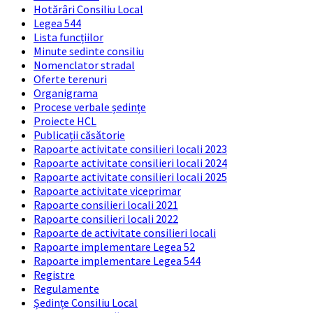
Hotărâri Consiliu Local
Legea 544
Lista funcțiilor
Minute sedinte consiliu
Nomenclator stradal
Oferte terenuri
Organigrama
Procese verbale ședințe
Proiecte HCL
Publicații căsătorie
Rapoarte activitate consilieri locali 2023
Rapoarte activitate consilieri locali 2024
Rapoarte activitate consilieri locali 2025
Rapoarte activitate viceprimar
Rapoarte consilieri locali 2021
Rapoarte consilieri locali 2022
Rapoarte de activitate consilieri locali
Rapoarte implementare Legea 52
Rapoarte implementare Legea 544
Registre
Regulamente
Ședințe Consiliu Local