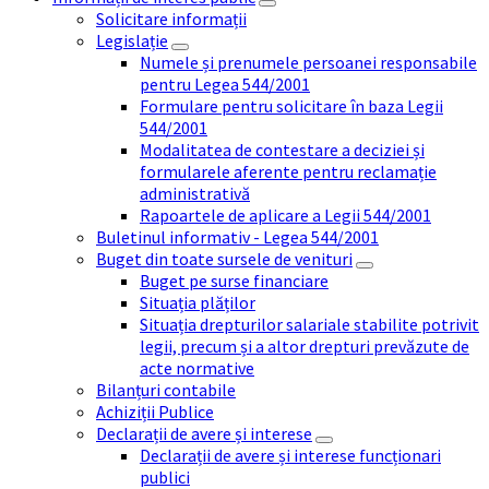
Solicitare informații
Legislație
Numele și prenumele persoanei responsabile
pentru Legea 544/2001
Formulare pentru solicitare în baza Legii
544/2001
Modalitatea de contestare a deciziei și
formularele aferente pentru reclamație
administrativă
Rapoartele de aplicare a Legii 544/2001
Buletinul informativ - Legea 544/2001
Buget din toate sursele de venituri
Buget pe surse financiare
Situația plăților
Situația drepturilor salariale stabilite potrivit
legii, precum și a altor drepturi prevăzute de
acte normative
Bilanțuri contabile
Achiziții Publice
Declarații de avere și interese
Declarații de avere și interese funcționari
publici