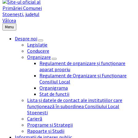
Menu
Despre noi
Legislație
Conducere
Organizare
Regulament de organizare și funcționare
aparat propriu
Regulament de Organizare și Funcționare
Consiliul Local
Organigrama
Stat de functii
Lista și datele de contact ale instituțiilor care
funcționează în subordinea Consiliului Local
Stoenești
Carieră
Programe și Strategii
Rapoarte și Studii
Informații de interes public