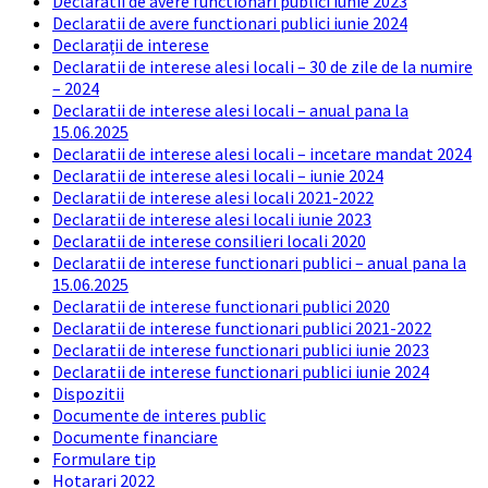
Declaratii de avere functionari publici iunie 2023
Declaratii de avere functionari publici iunie 2024
Declarații de interese
Declaratii de interese alesi locali – 30 de zile de la numire
– 2024
Declaratii de interese alesi locali – anual pana la
15.06.2025
Declaratii de interese alesi locali – incetare mandat 2024
Declaratii de interese alesi locali – iunie 2024
Declaratii de interese alesi locali 2021-2022
Declaratii de interese alesi locali iunie 2023
Declaratii de interese consilieri locali 2020
Declaratii de interese functionari publici – anual pana la
15.06.2025
Declaratii de interese functionari publici 2020
Declaratii de interese functionari publici 2021-2022
Declaratii de interese functionari publici iunie 2023
Declaratii de interese functionari publici iunie 2024
Dispozitii
Documente de interes public
Documente financiare
Formulare tip
Hotarari 2022