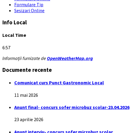
Formulare Tip
Sesizari Online
Info Local
Local Time
6:57
Informații furnizate de
OpenWeatherMap.org
Documente recente
Comunicat curs Punct Gastronomic Local
11 mai 2026
Anunt final- concurs sofer microbuz scolar-23.04.2026
23 aprilie 2026
Anunt interviu- concurs sofer microbuz scolar