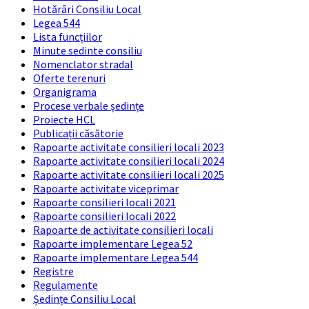
Hotărâri Consiliu Local
Legea 544
Lista funcțiilor
Minute sedinte consiliu
Nomenclator stradal
Oferte terenuri
Organigrama
Procese verbale ședințe
Proiecte HCL
Publicații căsătorie
Rapoarte activitate consilieri locali 2023
Rapoarte activitate consilieri locali 2024
Rapoarte activitate consilieri locali 2025
Rapoarte activitate viceprimar
Rapoarte consilieri locali 2021
Rapoarte consilieri locali 2022
Rapoarte de activitate consilieri locali
Rapoarte implementare Legea 52
Rapoarte implementare Legea 544
Registre
Regulamente
Ședințe Consiliu Local