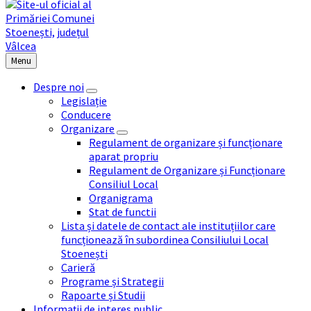
Menu
Despre noi
Legislație
Conducere
Organizare
Regulament de organizare și funcționare
aparat propriu
Regulament de Organizare și Funcționare
Consiliul Local
Organigrama
Stat de functii
Lista și datele de contact ale instituțiilor care
funcționează în subordinea Consiliului Local
Stoenești
Carieră
Programe și Strategii
Rapoarte și Studii
Informații de interes public