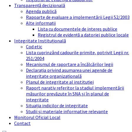
Transparență decizională
Agenda publică
Rapoarte de evaluare a implementării Legii 52/2003
Alte informații
Lista cu documentele de interes publice
Registrul de evidență a datoriei publice locale
Integritate Instituțională
Cod etic
Lista cuprinzând cadourile primite, potrivit Legii nr.
251/2004
Mecanismul de raportare a încălcărilor legii
Declarația privind asumarea unei agende de
integritate organizațională
Planul de integritate al instituției
Raport narativ referitor la stadiul implementării
măsurilor prevăzute în SNA și în planul de
integritate
Situația indicilor de integritate
Studii și materiale informative relevante
Monitorul Oficial Local
Contact