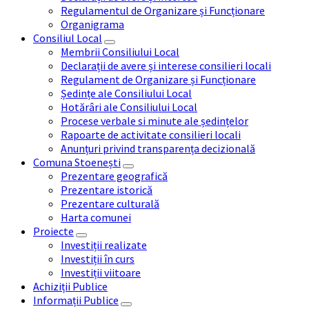
Regulamentul de Organizare și Funcționare
Organigrama
Consiliul Local
Membrii Consiliului Local
Declarații de avere și interese consilieri locali
Regulament de Organizare și Funcționare
Ședințe ale Consiliului Local
Hotărâri ale Consiliului Local
Procese verbale si minute ale ședințelor
Rapoarte de activitate consilieri locali
Anunțuri privind transparența decizională
Comuna Stoenești
Prezentare geografică
Prezentare istorică
Prezentare culturală
Harta comunei
Proiecte
Investiții realizate
Investiții în curs
Investiții viitoare
Achiziții Publice
Informații Publice