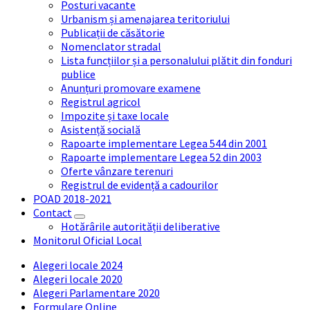
Posturi vacante
Urbanism și amenajarea teritoriului
Publicații de căsătorie
Nomenclator stradal
Lista funcțiilor și a personalului plătit din fonduri
publice
Anunțuri promovare examene
Registrul agricol
Impozite și taxe locale
Asistență socială
Rapoarte implementare Legea 544 din 2001
Rapoarte implementare Legea 52 din 2003
Oferte vânzare terenuri
Registrul de evidență a cadourilor
POAD 2018-2021
Contact
Hotărârile autorității deliberative
Monitorul Oficial Local
Alegeri locale 2024
Alegeri locale 2020
Alegeri Parlamentare 2020
Formulare Online