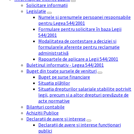
Solicitare informații
Legislație
Numele și prenumele persoanei responsabile
pentru Legea 544/2001
Formulare pentru solicitare în baza Legii
544/2001
Modalitatea de contestare a deciziei și
formularele aferente pentru reclamație
administrativă
Rapoartele de aplicare a Legii 544/2001
Buletinul informativ - Legea 544/2001
Buget din toate sursele de venituri
Buget pe surse financiare
Situația plăților
Situația drepturilor salariale stabilite potrivit
legii, precum și a altor drepturi prevăzute de
acte normative
Bilanțuri contabile
Achiziții Publice
Declarații de avere și interese
Declarații de avere și interese funcționari
publici