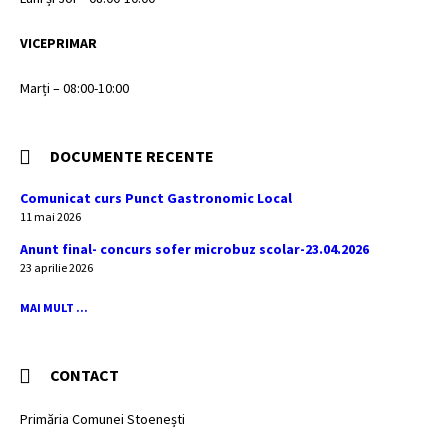
VICEPRIMAR
Marți – 08:00-10:00
DOCUMENTE RECENTE
Comunicat curs Punct Gastronomic Local
11 mai 2026
Anunt final- concurs sofer microbuz scolar-23.04.2026
23 aprilie 2026
MAI MULT ...
CONTACT
Primăria Comunei Stoenești