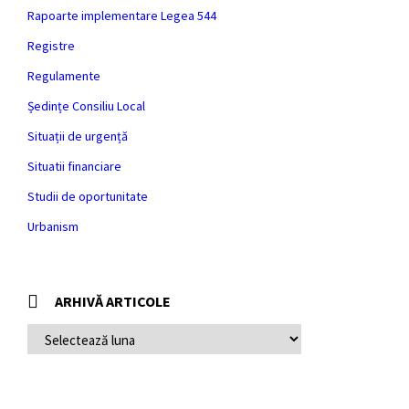
Rapoarte implementare Legea 544
Registre
Regulamente
Ședințe Consiliu Local
Situații de urgență
Situatii financiare
Studii de oportunitate
Urbanism
ARHIVĂ ARTICOLE
ARHIVĂ
ARTICOLE