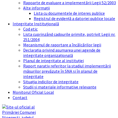
Rapoarte de evaluare a implementării Legii 52/2003
Alte informații
Lista cu documentele de interes publice
Registrul de evidență a datoriei publice locale
Integritate Instituțională
Cod etic
Lista cuprinzând cadourile primite, potrivit Legii nr.
251/2004
Mecanismul de raportare a încălcărilor legii
Declarația privind asumarea unei agende de
integritate organizațională
Planul de integritate al instituției
Raport narativ referitor la stadiul implementării
măsurilor prevăzute în SNA și în planul de
integritate
Situația indicilor de integritate
Studii și materiale informative relevante
Monitorul Oficial Local
Contact