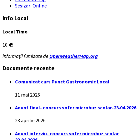
Sesizari Online
Info Local
Local Time
10:45
Informații furnizate de
OpenWeatherMap.org
Documente recente
Comunicat curs Punct Gastronomic Local
11 mai 2026
Anunt final- concurs sofer microbuz scolar-23.04.2026
23 aprilie 2026
Anunt interviu- concurs sofer microbuz scolar
23.04.2026