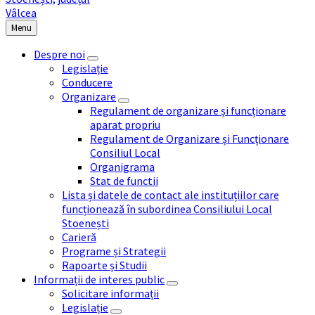
Menu
Despre noi
Legislație
Conducere
Organizare
Regulament de organizare și funcționare
aparat propriu
Regulament de Organizare și Funcționare
Consiliul Local
Organigrama
Stat de functii
Lista și datele de contact ale instituțiilor care
funcționează în subordinea Consiliului Local
Stoenești
Carieră
Programe și Strategii
Rapoarte și Studii
Informații de interes public
Solicitare informații
Legislație