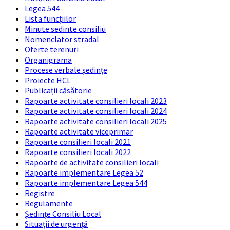
Legea 544
Lista funcțiilor
Minute sedinte consiliu
Nomenclator stradal
Oferte terenuri
Organigrama
Procese verbale ședințe
Proiecte HCL
Publicații căsătorie
Rapoarte activitate consilieri locali 2023
Rapoarte activitate consilieri locali 2024
Rapoarte activitate consilieri locali 2025
Rapoarte activitate viceprimar
Rapoarte consilieri locali 2021
Rapoarte consilieri locali 2022
Rapoarte de activitate consilieri locali
Rapoarte implementare Legea 52
Rapoarte implementare Legea 544
Registre
Regulamente
Ședințe Consiliu Local
Situații de urgență