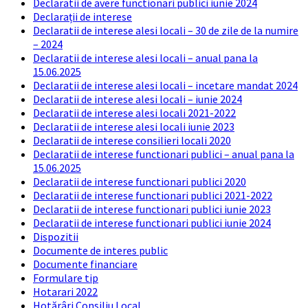
Declaratii de avere functionari publici iunie 2024
Declarații de interese
Declaratii de interese alesi locali – 30 de zile de la numire
– 2024
Declaratii de interese alesi locali – anual pana la
15.06.2025
Declaratii de interese alesi locali – incetare mandat 2024
Declaratii de interese alesi locali – iunie 2024
Declaratii de interese alesi locali 2021-2022
Declaratii de interese alesi locali iunie 2023
Declaratii de interese consilieri locali 2020
Declaratii de interese functionari publici – anual pana la
15.06.2025
Declaratii de interese functionari publici 2020
Declaratii de interese functionari publici 2021-2022
Declaratii de interese functionari publici iunie 2023
Declaratii de interese functionari publici iunie 2024
Dispozitii
Documente de interes public
Documente financiare
Formulare tip
Hotarari 2022
Hotărâri Consiliu Local