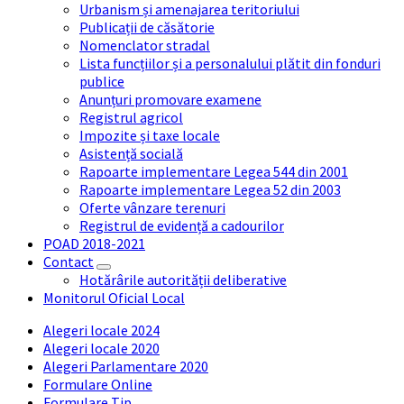
Urbanism și amenajarea teritoriului
Publicații de căsătorie
Nomenclator stradal
Lista funcțiilor și a personalului plătit din fonduri
publice
Anunțuri promovare examene
Registrul agricol
Impozite și taxe locale
Asistență socială
Rapoarte implementare Legea 544 din 2001
Rapoarte implementare Legea 52 din 2003
Oferte vânzare terenuri
Registrul de evidență a cadourilor
POAD 2018-2021
Contact
Hotărârile autorității deliberative
Monitorul Oficial Local
Alegeri locale 2024
Alegeri locale 2020
Alegeri Parlamentare 2020
Formulare Online
Formulare Tip