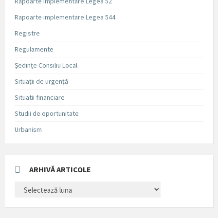
Rapoarte implementare Legea 52
Rapoarte implementare Legea 544
Registre
Regulamente
Ședințe Consiliu Local
Situații de urgență
Situatii financiare
Studii de oportunitate
Urbanism
ARHIVĂ ARTICOLE
ARHIVĂ
ARTICOLE