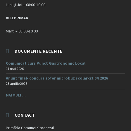
Luni și Joi – 08:00-10:00
VICEPRIMAR
Marți – 08:00-10:00
DOCUMENTE RECENTE
Comunicat curs Punct Gastronomic Local
11 mai 2026
Anunt final- concurs sofer microbuz scolar-23.04.2026
23 aprilie 2026
MAI MULT ...
CONTACT
Primăria Comunei Stoenești