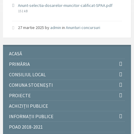
File
Anunt-selectia-dosarelor-muncitor-calificat-SPAA.pdf
size:
151 kB
27 martie 2025
by
admin
in
Anunturi concursuri
ACASĂ
PRIMĂRIA
CONSILIUL LOCAL
COMUNA STOENEȘTI
PROIECTE
ACHIZIȚII PUBLICE
INFORMAȚII PUBLICE
POAD 2018-2021