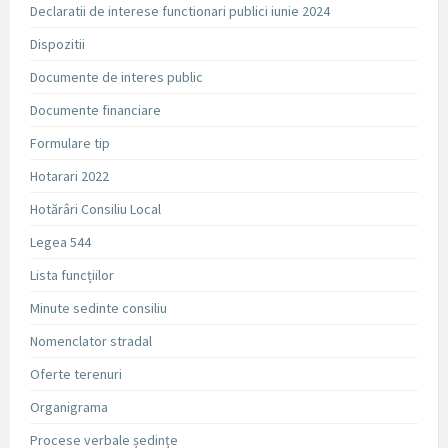
Declaratii de interese functionari publici iunie 2024
Dispozitii
Documente de interes public
Documente financiare
Formulare tip
Hotarari 2022
Hotărâri Consiliu Local
Legea 544
Lista funcțiilor
Minute sedinte consiliu
Nomenclator stradal
Oferte terenuri
Organigrama
Procese verbale ședințe