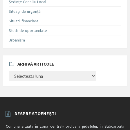
Ședințe Consiliu Local
Situații de urgență
Situatii financiare
Studii de oportunitate
Urbanism
ARHIVĂ ARTICOLE
ARHIVĂ
ARTICOLE
DESPRE STOENEȘTI
Comuna situata în zona central-nordica a judetului, în Subcarpatii