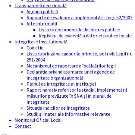
Transparență decizională
Agenda publică
Rapoarte de evaluare a implementării Legii 52/2003
Alte informații
Lista cu documentele de interes publice
Registrul de evidență a datoriei publice locale
Integritate Instituțională
Cod etic
Lista cuprinzând cadourile primite, potrivit Legii nr.
251/2004
Mecanismul de raportare a încălcărilor legii
Declarația privind asumarea unei agende de
integritate organizațională
Planul de integritate al instituției
Raport narativ referitor la stadiul implementării
măsurilor prevăzute în SNA și în planul de
integritate
Situația indicilor de integritate
Studii și materiale informative relevante
Monitorul Oficial Local
Contact