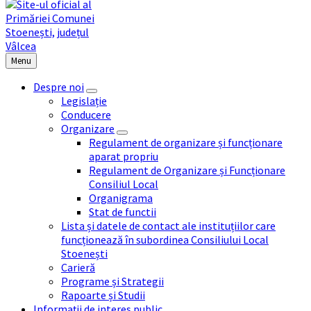
Menu
Despre noi
Legislație
Conducere
Organizare
Regulament de organizare și funcționare
aparat propriu
Regulament de Organizare și Funcționare
Consiliul Local
Organigrama
Stat de functii
Lista și datele de contact ale instituțiilor care
funcționează în subordinea Consiliului Local
Stoenești
Carieră
Programe și Strategii
Rapoarte și Studii
Informații de interes public