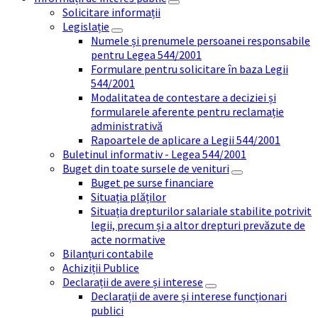
Solicitare informații
Legislație
Numele și prenumele persoanei responsabile
pentru Legea 544/2001
Formulare pentru solicitare în baza Legii
544/2001
Modalitatea de contestare a deciziei și
formularele aferente pentru reclamație
administrativă
Rapoartele de aplicare a Legii 544/2001
Buletinul informativ - Legea 544/2001
Buget din toate sursele de venituri
Buget pe surse financiare
Situația plăților
Situația drepturilor salariale stabilite potrivit
legii, precum și a altor drepturi prevăzute de
acte normative
Bilanțuri contabile
Achiziții Publice
Declarații de avere și interese
Declarații de avere și interese funcționari
publici