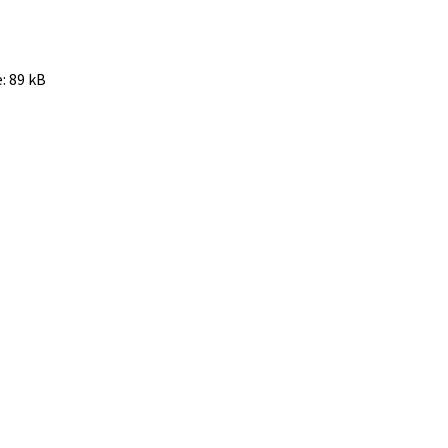
e:
89 kB