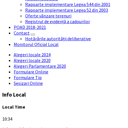
Rapoarte implementare Legea 544 din 2001
Rapoarte implementare Legea 52 din 2003
Oferte vânzare terenuri
Registrul de evidență a cadourilor
POAD 2018-2021
Contact
Hotărârile autorității deliberative
Monitorul Oficial Local
Alegeri locale 2024
Alegeri locale 2020
Alegeri Parlamentare 2020
Formulare Online
Formulare Tip
Sesizari Online
Info Local
Local Time
10:34