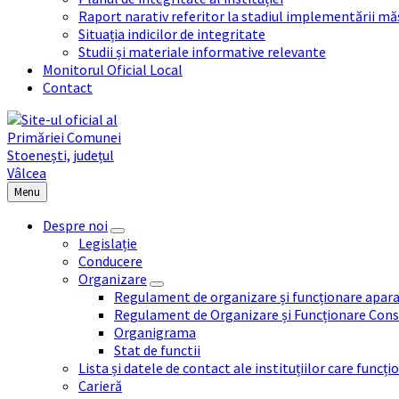
Raport narativ referitor la stadiul implementării măs
Situația indicilor de integritate
Studii și materiale informative relevante
Monitorul Oficial Local
Contact
Menu
Despre noi
Legislație
Conducere
Organizare
Regulament de organizare și funcționare apara
Regulament de Organizare și Funcționare Consi
Organigrama
Stat de functii
Lista și datele de contact ale instituțiilor care func
Carieră