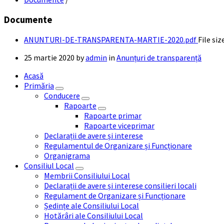
Documente
ANUNTURI-DE-TRANSPARENTA-MARTIE-2020.pdf
File siz
25 martie 2020
by
admin
in
Anunțuri de transparență
Acasă
Primăria
Conducere
Rapoarte
Rapoarte primar
Rapoarte viceprimar
Declarații de avere și interese
Regulamentul de Organizare și Funcționare
Organigrama
Consiliul Local
Membrii Consiliului Local
Declarații de avere și interese consilieri locali
Regulament de Organizare și Funcționare
Ședințe ale Consiliului Local
Hotărâri ale Consiliului Local