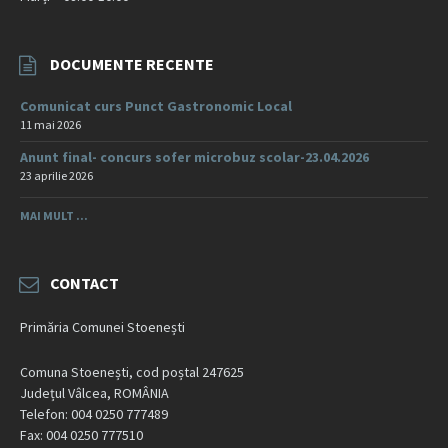
DOCUMENTE RECENTE
Comunicat curs Punct Gastronomic Local
11 mai 2026
Anunt final- concurs sofer microbuz scolar-23.04.2026
23 aprilie 2026
MAI MULT ...
CONTACT
Primăria Comunei Stoenești
Comuna Stoenești, cod poștal 247625
Județul Vâlcea, ROMÂNIA
Telefon: 004 0250 777489
Fax: 004 0250 777510