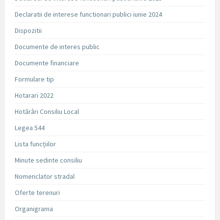
Declaratii de interese functionari publici iunie 2024
Dispozitii
Documente de interes public
Documente financiare
Formulare tip
Hotarari 2022
Hotărâri Consiliu Local
Legea 544
Lista funcțiilor
Minute sedinte consiliu
Nomenclator stradal
Oferte terenuri
Organigrama