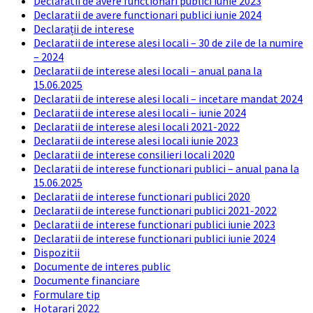
Declaratii de avere functionari publici iunie 2023
Declaratii de avere functionari publici iunie 2024
Declarații de interese
Declaratii de interese alesi locali – 30 de zile de la numire
– 2024
Declaratii de interese alesi locali – anual pana la
15.06.2025
Declaratii de interese alesi locali – incetare mandat 2024
Declaratii de interese alesi locali – iunie 2024
Declaratii de interese alesi locali 2021-2022
Declaratii de interese alesi locali iunie 2023
Declaratii de interese consilieri locali 2020
Declaratii de interese functionari publici – anual pana la
15.06.2025
Declaratii de interese functionari publici 2020
Declaratii de interese functionari publici 2021-2022
Declaratii de interese functionari publici iunie 2023
Declaratii de interese functionari publici iunie 2024
Dispozitii
Documente de interes public
Documente financiare
Formulare tip
Hotarari 2022