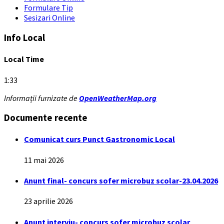
Formulare Tip
Sesizari Online
Info Local
Local Time
1:33
Informații furnizate de
OpenWeatherMap.org
Documente recente
Comunicat curs Punct Gastronomic Local
11 mai 2026
Anunt final- concurs sofer microbuz scolar-23.04.2026
23 aprilie 2026
Anunt interviu- concurs sofer microbuz scolar