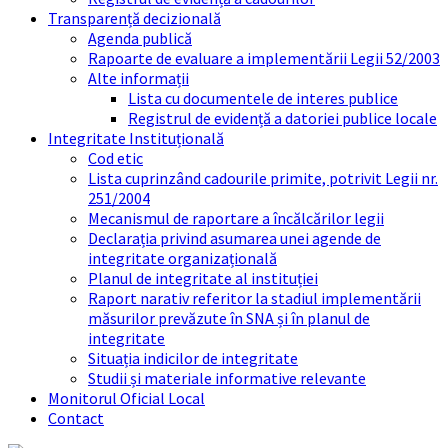
Transparență decizională
Agenda publică
Rapoarte de evaluare a implementării Legii 52/2003
Alte informații
Lista cu documentele de interes publice
Registrul de evidență a datoriei publice locale
Integritate Instituțională
Cod etic
Lista cuprinzând cadourile primite, potrivit Legii nr.
251/2004
Mecanismul de raportare a încălcărilor legii
Declarația privind asumarea unei agende de
integritate organizațională
Planul de integritate al instituției
Raport narativ referitor la stadiul implementării
măsurilor prevăzute în SNA și în planul de
integritate
Situația indicilor de integritate
Studii și materiale informative relevante
Monitorul Oficial Local
Contact