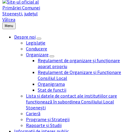
Menu
Despre noi
Legislație
Conducere
Organizare
Regulament de organizare și funcționare
aparat propriu
Regulament de Organizare și Funcționare
Consiliul Local
Organigrama
Stat de functii
Lista și datele de contact ale instituțiilor care
funcționează în subordinea Consiliului Local
Stoenești
Carieră
Programe și Strategii
Rapoarte și Studii
Informații de interes public