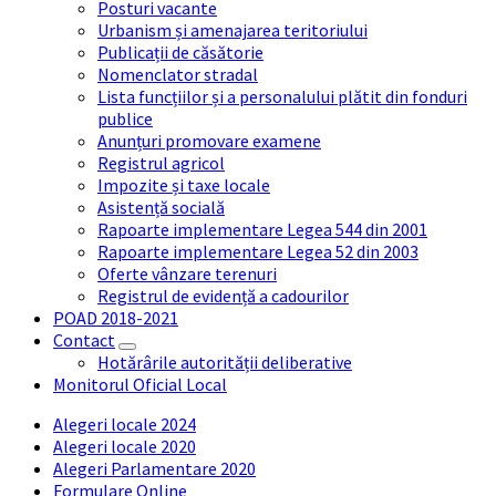
Posturi vacante
Urbanism și amenajarea teritoriului
Publicații de căsătorie
Nomenclator stradal
Lista funcțiilor și a personalului plătit din fonduri
publice
Anunțuri promovare examene
Registrul agricol
Impozite și taxe locale
Asistență socială
Rapoarte implementare Legea 544 din 2001
Rapoarte implementare Legea 52 din 2003
Oferte vânzare terenuri
Registrul de evidență a cadourilor
POAD 2018-2021
Contact
Hotărârile autorității deliberative
Monitorul Oficial Local
Alegeri locale 2024
Alegeri locale 2020
Alegeri Parlamentare 2020
Formulare Online