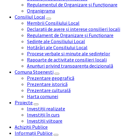
Regulamentul de Organizare și Funcționare
Organigrama
Consiliul Local
Membrii Consiliului Local
Declarații de avere și interese consilieri locali
Regulament de Organizare și Funcționare
Ședințe ale Consiliului Local
Hotărâri ale Consiliului Local
Procese verbale si minute ale ședințelor
Rapoarte de activitate consilieri locali
Anunțuri privind transparența decizională
Comuna Stoenești
Prezentare geografică
Prezentare istorică
Prezentare culturală
Harta comunei
Proiecte
Investiții realizate
Investiții în curs
Investiții viitoare
Achiziții Publice
Informații Publice