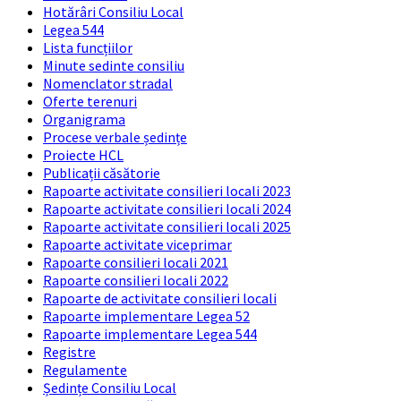
Hotărâri Consiliu Local
Legea 544
Lista funcțiilor
Minute sedinte consiliu
Nomenclator stradal
Oferte terenuri
Organigrama
Procese verbale ședințe
Proiecte HCL
Publicații căsătorie
Rapoarte activitate consilieri locali 2023
Rapoarte activitate consilieri locali 2024
Rapoarte activitate consilieri locali 2025
Rapoarte activitate viceprimar
Rapoarte consilieri locali 2021
Rapoarte consilieri locali 2022
Rapoarte de activitate consilieri locali
Rapoarte implementare Legea 52
Rapoarte implementare Legea 544
Registre
Regulamente
Ședințe Consiliu Local