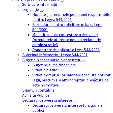
Solicitare informații
Legislație
Numele și prenumele persoanei responsabile
pentru Legea 544/2001
Formulare pentru solicitare în baza Legii
544/2001
Modalitatea de contestare a deciziei și
formularele aferente pentru reclamație
administrativă
Rapoartele de aplicare a Legii 544/2001
Buletinul informativ - Legea 544/2001
Buget din toate sursele de venituri
Buget pe surse financiare
Situația plăților
Situația drepturilor salariale stabilite potrivit
legii, precum și a altor drepturi prevăzute de
acte normative
Bilanțuri contabile
Achiziții Publice
Declarații de avere și interese
Declarații de avere și interese funcționari
publici