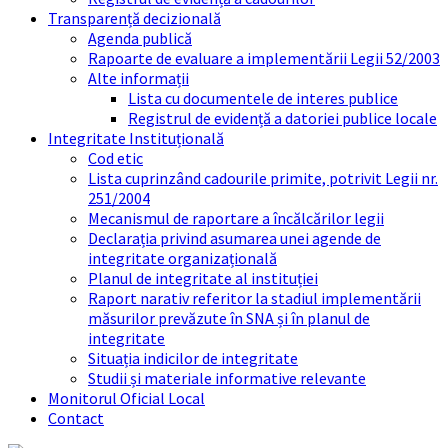
Transparență decizională
Agenda publică
Rapoarte de evaluare a implementării Legii 52/2003
Alte informații
Lista cu documentele de interes publice
Registrul de evidență a datoriei publice locale
Integritate Instituțională
Cod etic
Lista cuprinzând cadourile primite, potrivit Legii nr.
251/2004
Mecanismul de raportare a încălcărilor legii
Declarația privind asumarea unei agende de
integritate organizațională
Planul de integritate al instituției
Raport narativ referitor la stadiul implementării
măsurilor prevăzute în SNA și în planul de
integritate
Situația indicilor de integritate
Studii și materiale informative relevante
Monitorul Oficial Local
Contact