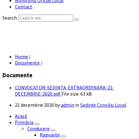
Monitorul Oficial Local
Contact
Search:
CONVOCATOR SEDINTA EXTRAORDINARA
21 DECEMBRIE 2020
Home
/
Documente
/
Documente
CONVOCATOR-SEDINTA-EXTRAORDINARA-21-
DECEMBRIE-2020.pdf
File size:
63 kB
21 decembrie 2020
by
admin
in
Ședințe Consiliu Local
Acasă
Primăria
Conducere
Rapoarte