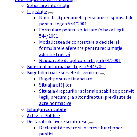
Solicitare informații
Legislație
Numele și prenumele persoanei responsabile
pentru Legea 544/2001
Formulare pentru solicitare în baza Legii
544/2001
Modalitatea de contestare a deciziei și
formularele aferente pentru reclamație
administrativă
Rapoartele de aplicare a Legii 544/2001
Buletinul informativ - Legea 544/2001
Buget din toate sursele de venituri
Buget pe surse financiare
Situația plăților
Situația drepturilor salariale stabilite potrivit
legii, precum și a altor drepturi prevăzute de
acte normative
Bilanțuri contabile
Achiziții Publice
Declarații de avere și interese
Declarații de avere și interese funcționari
publici