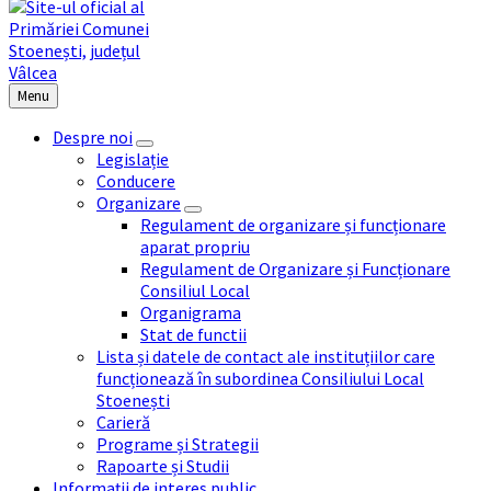
Menu
Despre noi
Legislație
Conducere
Organizare
Regulament de organizare și funcționare
aparat propriu
Regulament de Organizare și Funcționare
Consiliul Local
Organigrama
Stat de functii
Lista și datele de contact ale instituțiilor care
funcționează în subordinea Consiliului Local
Stoenești
Carieră
Programe și Strategii
Rapoarte și Studii
Informații de interes public