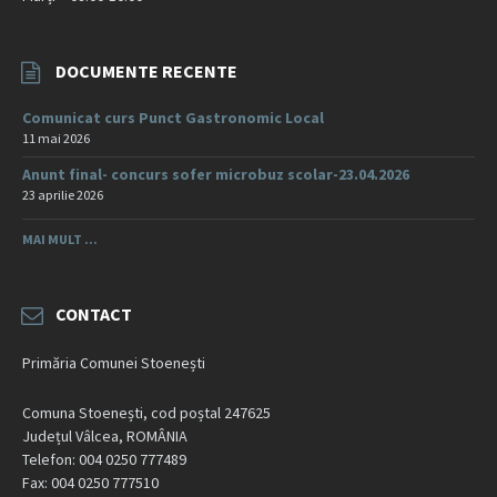
DOCUMENTE RECENTE
Comunicat curs Punct Gastronomic Local
11 mai 2026
Anunt final- concurs sofer microbuz scolar-23.04.2026
23 aprilie 2026
MAI MULT ...
CONTACT
Primăria Comunei Stoenești
Comuna Stoenești, cod poștal 247625
Județul Vâlcea, ROMÂNIA
Telefon: 004 0250 777489
Fax: 004 0250 777510