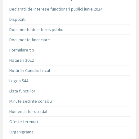
Declaratii de interese functionari publici iunie 2024
Dispozitii
Documente de interes public
Documente financiare
Formulare tip
Hotarari 2022
Hotărâri Consiliu Local
Legea 544
Lista funcțiilor
Minute sedinte consiliu
Nomenclator stradal
Oferte terenuri
Organigrama