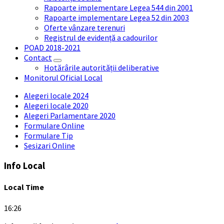
Rapoarte implementare Legea 544 din 2001
Rapoarte implementare Legea 52 din 2003
Oferte vânzare terenuri
Registrul de evidență a cadourilor
POAD 2018-2021
Contact
Hotărârile autorității deliberative
Monitorul Oficial Local
Alegeri locale 2024
Alegeri locale 2020
Alegeri Parlamentare 2020
Formulare Online
Formulare Tip
Sesizari Online
Info Local
Local Time
16:26