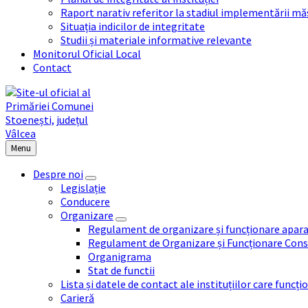
Raport narativ referitor la stadiul implementării măs
Situația indicilor de integritate
Studii și materiale informative relevante
Monitorul Oficial Local
Contact
Menu
Despre noi
Legislație
Conducere
Organizare
Regulament de organizare și funcționare apara
Regulament de Organizare și Funcționare Consi
Organigrama
Stat de functii
Lista și datele de contact ale instituțiilor care func
Carieră