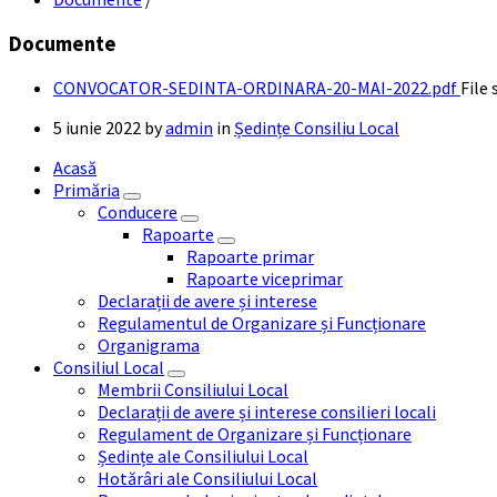
Documente
CONVOCATOR-SEDINTA-ORDINARA-20-MAI-2022.pdf
File 
5 iunie 2022
by
admin
in
Ședințe Consiliu Local
Acasă
Primăria
Conducere
Rapoarte
Rapoarte primar
Rapoarte viceprimar
Declarații de avere și interese
Regulamentul de Organizare și Funcționare
Organigrama
Consiliul Local
Membrii Consiliului Local
Declarații de avere și interese consilieri locali
Regulament de Organizare și Funcționare
Ședințe ale Consiliului Local
Hotărâri ale Consiliului Local