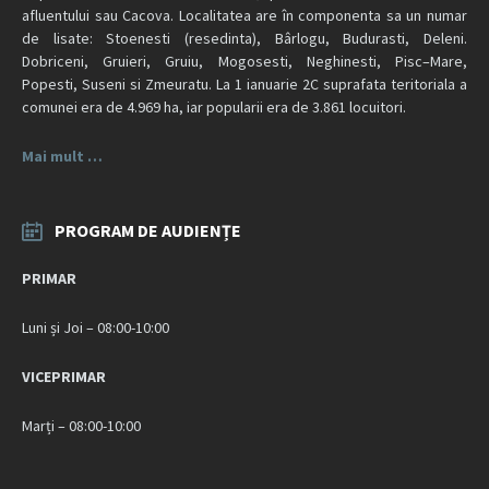
afluentului sau Cacova. Localitatea are în componenta sa un numar
de lisate: Stoenesti (resedinta), Bârlogu, Budurasti, Deleni.
Dobriceni, Gruieri, Gruiu, Mogosesti, Neghinesti, Pisc–Mare,
Popesti, Suseni si Zmeuratu. La 1 ianuarie 2C suprafata teritoriala a
comunei era de 4.969 ha, iar popularii era de 3.861 locuitori.
Mai mult …
PROGRAM DE AUDIENȚE
PRIMAR
Luni și Joi – 08:00-10:00
VICEPRIMAR
Marți – 08:00-10:00