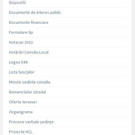
Dispozitii
Documente de interes public
Documente financiare
Formulare tip
Hotarari 2022
Hotărâri Consiliu Local
Legea 544
Lista funcțiilor
Minute sedinte consiliu
Nomenclator stradal
Oferte terenuri
Organigrama
Procese verbale ședințe
Proiecte HCL