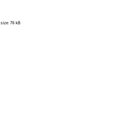
 size:
76 kB