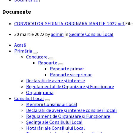
Documente
CONVOCATOR-SEDINTA-ORDINARA-MARTIE-2022.pdf
File
30 martie 2022
by
admin
in
Ședințe Consiliu Local
Acasă
Primăria
Conducere
Rapoarte
Rapoarte primar
Rapoarte viceprimar
Declarații de avere și interese
Regulamentul de Organizare și Funcționare
Organigrama
Consiliul Local
Membrii Consiliului Local
Declarații de avere și interese consilieri locali
Regulament de Organizare și Funcționare
Ședințe ale Consiliului Local
Hotărâri ale Consiliului Local