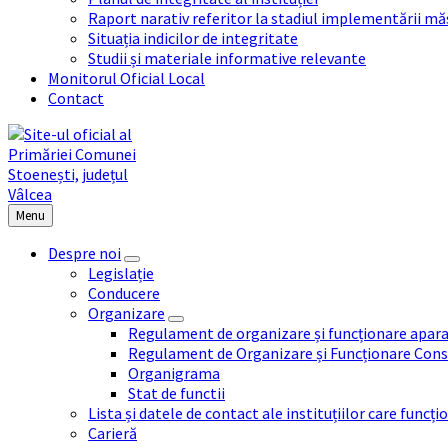
Raport narativ referitor la stadiul implementării măs
Situația indicilor de integritate
Studii și materiale informative relevante
Monitorul Oficial Local
Contact
Menu
Despre noi
Legislație
Conducere
Organizare
Regulament de organizare și funcționare apara
Regulament de Organizare și Funcționare Consi
Organigrama
Stat de functii
Lista și datele de contact ale instituțiilor care func
Carieră