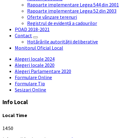
Rapoarte implementare Legea 544 din 2001
Rapoarte implementare Legea 52 din 2003
Oferte vânzare terenuri
Registrul de evidență a cadourilor
POAD 2018-2021
Contact
Hotărârile autorității deliberative
Monitorul Oficial Local
Alegeri locale 2024
Alegeri locale 2020
Alegeri Parlamentare 2020
Formulare Online
Formulare Tip
Sesizari Online
Info Local
Local Time
14:50