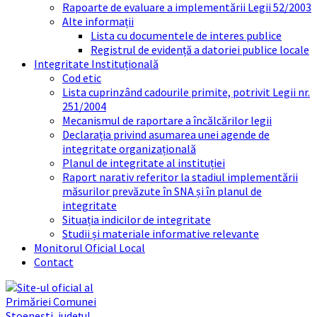
Rapoarte de evaluare a implementării Legii 52/2003
Alte informații
Lista cu documentele de interes publice
Registrul de evidență a datoriei publice locale
Integritate Instituțională
Cod etic
Lista cuprinzând cadourile primite, potrivit Legii nr.
251/2004
Mecanismul de raportare a încălcărilor legii
Declarația privind asumarea unei agende de
integritate organizațională
Planul de integritate al instituției
Raport narativ referitor la stadiul implementării
măsurilor prevăzute în SNA și în planul de
integritate
Situația indicilor de integritate
Studii și materiale informative relevante
Monitorul Oficial Local
Contact