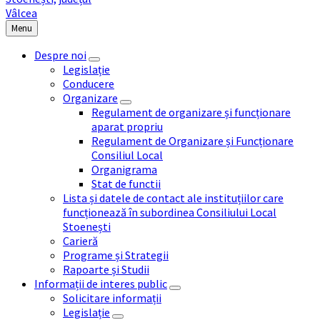
Menu
Despre noi
Legislație
Conducere
Organizare
Regulament de organizare și funcționare
aparat propriu
Regulament de Organizare și Funcționare
Consiliul Local
Organigrama
Stat de functii
Lista și datele de contact ale instituțiilor care
funcționează în subordinea Consiliului Local
Stoenești
Carieră
Programe și Strategii
Rapoarte și Studii
Informații de interes public
Solicitare informații
Legislație