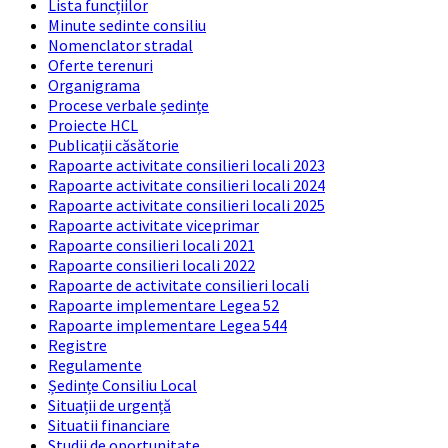
Lista funcțiilor
Minute sedinte consiliu
Nomenclator stradal
Oferte terenuri
Organigrama
Procese verbale ședințe
Proiecte HCL
Publicații căsătorie
Rapoarte activitate consilieri locali 2023
Rapoarte activitate consilieri locali 2024
Rapoarte activitate consilieri locali 2025
Rapoarte activitate viceprimar
Rapoarte consilieri locali 2021
Rapoarte consilieri locali 2022
Rapoarte de activitate consilieri locali
Rapoarte implementare Legea 52
Rapoarte implementare Legea 544
Registre
Regulamente
Ședințe Consiliu Local
Situații de urgență
Situatii financiare
Studii de oportunitate