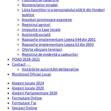
Nomenclator stradal
Lista funcțiilor și a personalului plătit din fonduri
publice
Anunțuri promovare examene
Registrul agricol
Impozite și taxe locale
Asistență socială
Rapoarte implementare Legea 544 din 2001
Rapoarte implementare Legea 52 din 2003
Oferte vânzare terenuri
Registrul de evidență a cadourilor
POAD 2018-2021
Contact
Hotărârile autorității deliberative
Monitorul Oficial Local
Alegeri locale 2024
Alegeri locale 2020
Alegeri Parlamentare 2020
Formulare Online
Formulare Tip
Sesizari Online