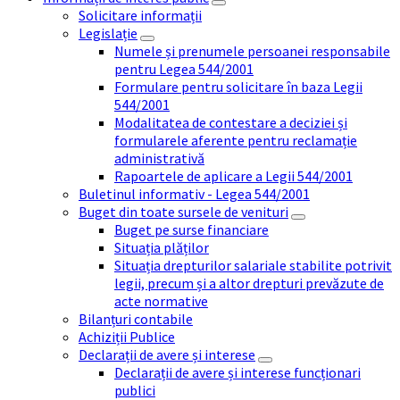
Solicitare informații
Legislație
Numele și prenumele persoanei responsabile
pentru Legea 544/2001
Formulare pentru solicitare în baza Legii
544/2001
Modalitatea de contestare a deciziei și
formularele aferente pentru reclamație
administrativă
Rapoartele de aplicare a Legii 544/2001
Buletinul informativ - Legea 544/2001
Buget din toate sursele de venituri
Buget pe surse financiare
Situația plăților
Situația drepturilor salariale stabilite potrivit
legii, precum și a altor drepturi prevăzute de
acte normative
Bilanțuri contabile
Achiziții Publice
Declarații de avere și interese
Declarații de avere și interese funcționari
publici