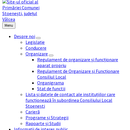
Menu
Despre noi
Legislație
Conducere
Organizare
Regulament de organizare și funcționare
aparat propriu
Regulament de Organizare și Funcționare
Consiliul Local
Organigrama
Stat de functii
Lista și datele de contact ale instituțiilor care
funcționează în subordinea Consiliului Local
Stoenești
Carieră
Programe și Strategii
Rapoarte și Studii
Informații de interes public