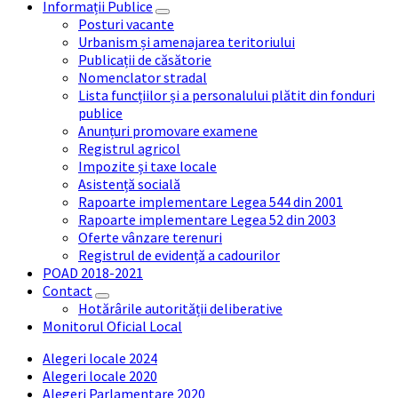
Informații Publice
Posturi vacante
Urbanism și amenajarea teritoriului
Publicații de căsătorie
Nomenclator stradal
Lista funcțiilor și a personalului plătit din fonduri
publice
Anunțuri promovare examene
Registrul agricol
Impozite și taxe locale
Asistență socială
Rapoarte implementare Legea 544 din 2001
Rapoarte implementare Legea 52 din 2003
Oferte vânzare terenuri
Registrul de evidență a cadourilor
POAD 2018-2021
Contact
Hotărârile autorității deliberative
Monitorul Oficial Local
Alegeri locale 2024
Alegeri locale 2020
Alegeri Parlamentare 2020