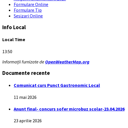
Formulare Online
Formulare Tip
Sesizari Online
Info Local
Local Time
13:50
Informații furnizate de
OpenWeatherMap.org
Documente recente
Comunicat curs Punct Gastronomic Local
11 mai 2026
Anunt final- concurs sofer microbuz scolar-23.04.2026
23 aprilie 2026