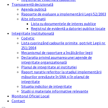
Transparență decizională
Agenda publică
Rapoarte de evaluare a implementării Legii 52/2003
Alte informații
Lista cu documentele de interes publice
Registrul de evidență a datoriei publice locale
Integritate Instituțională
Cod etic
Lista cuprinzând cadourile primite, potrivit Legii nr.
251/2004
Mecanismul de raportare a încălcărilor legii
Declarația privind asumarea unei agende de
integritate organizațională
Planul de integritate al instituției
Raport narativ referitor la stadiul implementării
măsurilor prevăzute în SNA și în planul de
integritate
Situația indicilor de integritate
Studii și materiale informative relevante
Monitorul Oficial Local
Contact