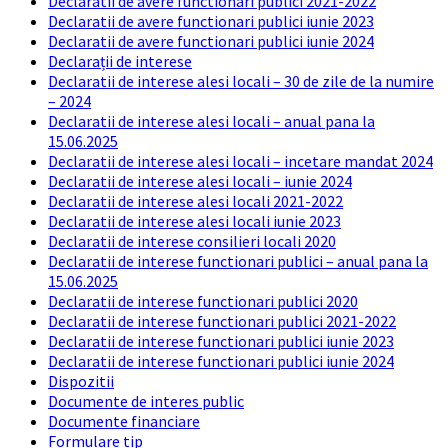
Declaratii de avere functionari publici 2021-2022
Declaratii de avere functionari publici iunie 2023
Declaratii de avere functionari publici iunie 2024
Declarații de interese
Declaratii de interese alesi locali – 30 de zile de la numire
– 2024
Declaratii de interese alesi locali – anual pana la
15.06.2025
Declaratii de interese alesi locali – incetare mandat 2024
Declaratii de interese alesi locali – iunie 2024
Declaratii de interese alesi locali 2021-2022
Declaratii de interese alesi locali iunie 2023
Declaratii de interese consilieri locali 2020
Declaratii de interese functionari publici – anual pana la
15.06.2025
Declaratii de interese functionari publici 2020
Declaratii de interese functionari publici 2021-2022
Declaratii de interese functionari publici iunie 2023
Declaratii de interese functionari publici iunie 2024
Dispozitii
Documente de interes public
Documente financiare
Formulare tip