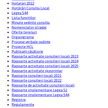
Hotarari 2022
Hotărâri Consiliu Local
Legea 544
Lista funcțiilor
Minute sedinte consiliu
Nomenclator stradal
Oferte terenuri
Organigrama
Procese verbale ședințe
Proiecte HCL
Publicații căsătorie
Rapoarte activitate consilieri locali 2023
Rapoarte activitate consilieri locali 2024
Rapoarte activitate consilieri locali 2025
Rapoarte activitate viceprimar
Rapoarte consilieri locali 2021
Rapoarte consilieri locali 2022
Rapoarte de activitate consilieri locali
Rapoarte implementare Legea 52
Rapoarte implementare Legea 544
Registre
Regulamente