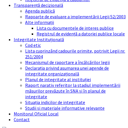
Transparență decizională
Agenda publică
Rapoarte de evaluare a implementării Legii 52/2003
Alte informații
Lista cu documentele de interes publice
Registrul de evidență a datoriei publice locale
Integritate Instituțională
Cod etic
Lista cuprinzând cadourile primite, potrivit Legii nr.
251/2004
Mecanismul de raportare a încălcărilor legii
Declarația privind asumarea unei agende de
integritate organizațională
Planul de integritate al instituției
Raport narativ referitor la stadiul implementării
măsurilor prevăzute în SNA și în planul de
integritate
Situația indicilor de integritate
Studii și materiale informative relevante
Monitorul Oficial Local
Contact