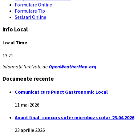
Formulare Online
Formulare Tip
Sesizari Online
Info Local
Local Time
13:21
Informații furnizate de
OpenWeatherMap.org
Documente recente
Comunicat curs Punct Gastronomic Local
11 mai 2026
Anunt final- concurs sofer microbuz scolar-23.04.2026
23 aprilie 2026