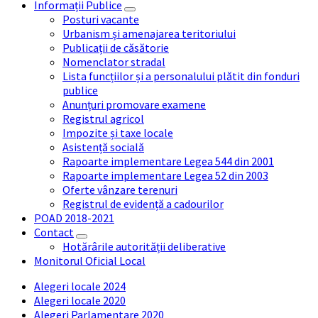
Informații Publice
Posturi vacante
Urbanism și amenajarea teritoriului
Publicații de căsătorie
Nomenclator stradal
Lista funcțiilor și a personalului plătit din fonduri
publice
Anunțuri promovare examene
Registrul agricol
Impozite și taxe locale
Asistență socială
Rapoarte implementare Legea 544 din 2001
Rapoarte implementare Legea 52 din 2003
Oferte vânzare terenuri
Registrul de evidență a cadourilor
POAD 2018-2021
Contact
Hotărârile autorității deliberative
Monitorul Oficial Local
Alegeri locale 2024
Alegeri locale 2020
Alegeri Parlamentare 2020