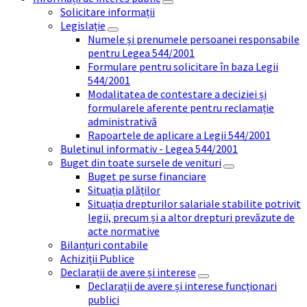
Solicitare informații
Legislație
Numele și prenumele persoanei responsabile
pentru Legea 544/2001
Formulare pentru solicitare în baza Legii
544/2001
Modalitatea de contestare a deciziei și
formularele aferente pentru reclamație
administrativă
Rapoartele de aplicare a Legii 544/2001
Buletinul informativ - Legea 544/2001
Buget din toate sursele de venituri
Buget pe surse financiare
Situația plăților
Situația drepturilor salariale stabilite potrivit
legii, precum și a altor drepturi prevăzute de
acte normative
Bilanțuri contabile
Achiziții Publice
Declarații de avere și interese
Declarații de avere și interese funcționari
publici