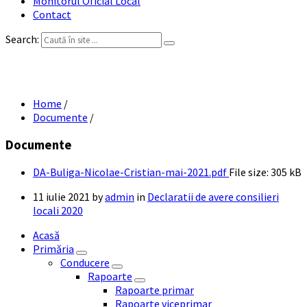
Monitorul Oficial Local
Contact
Search:
DA Buliga Nicolae Cristian mai 2021
Home
/
Documente
/
Documente
DA-Buliga-Nicolae-Cristian-mai-2021.pdf
File size:
305 kB
11 iulie 2021
by
admin
in
Declaratii de avere consilieri
locali 2020
Acasă
Primăria
Conducere
Rapoarte
Rapoarte primar
Rapoarte viceprimar