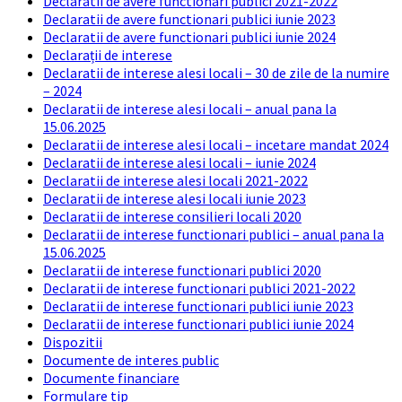
Declaratii de avere functionari publici 2021-2022
Declaratii de avere functionari publici iunie 2023
Declaratii de avere functionari publici iunie 2024
Declarații de interese
Declaratii de interese alesi locali – 30 de zile de la numire
– 2024
Declaratii de interese alesi locali – anual pana la
15.06.2025
Declaratii de interese alesi locali – incetare mandat 2024
Declaratii de interese alesi locali – iunie 2024
Declaratii de interese alesi locali 2021-2022
Declaratii de interese alesi locali iunie 2023
Declaratii de interese consilieri locali 2020
Declaratii de interese functionari publici – anual pana la
15.06.2025
Declaratii de interese functionari publici 2020
Declaratii de interese functionari publici 2021-2022
Declaratii de interese functionari publici iunie 2023
Declaratii de interese functionari publici iunie 2024
Dispozitii
Documente de interes public
Documente financiare
Formulare tip