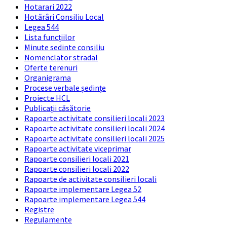
Hotarari 2022
Hotărâri Consiliu Local
Legea 544
Lista funcțiilor
Minute sedinte consiliu
Nomenclator stradal
Oferte terenuri
Organigrama
Procese verbale ședințe
Proiecte HCL
Publicații căsătorie
Rapoarte activitate consilieri locali 2023
Rapoarte activitate consilieri locali 2024
Rapoarte activitate consilieri locali 2025
Rapoarte activitate viceprimar
Rapoarte consilieri locali 2021
Rapoarte consilieri locali 2022
Rapoarte de activitate consilieri locali
Rapoarte implementare Legea 52
Rapoarte implementare Legea 544
Registre
Regulamente