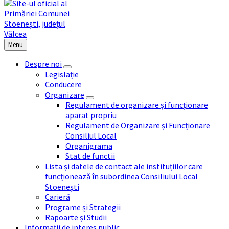
Menu
Despre noi
Legislație
Conducere
Organizare
Regulament de organizare și funcționare
aparat propriu
Regulament de Organizare și Funcționare
Consiliul Local
Organigrama
Stat de functii
Lista și datele de contact ale instituțiilor care
funcționează în subordinea Consiliului Local
Stoenești
Carieră
Programe și Strategii
Rapoarte și Studii
Informații de interes public