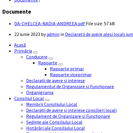
Documente
DA-CHELCEA-NADIA-ANDREEA.pdf
File size:
57 kB
22 iunie 2023
by
admin
in
Declaratii de avere alesi locali iun
Acasă
Primăria
Conducere
Rapoarte
Rapoarte primar
Rapoarte viceprimar
Declarații de avere și interese
Regulamentul de Organizare și Funcționare
Organigrama
Consiliul Local
Membrii Consiliului Local
Declarații de avere și interese consilieri locali
Regulament de Organizare și Funcționare
Ședințe ale Consiliului Local
Hotărâri ale Consiliului Local