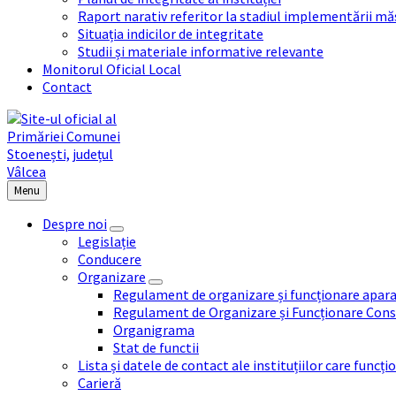
Raport narativ referitor la stadiul implementării măs
Situația indicilor de integritate
Studii și materiale informative relevante
Monitorul Oficial Local
Contact
Menu
Despre noi
Legislație
Conducere
Organizare
Regulament de organizare și funcționare apara
Regulament de Organizare și Funcționare Consi
Organigrama
Stat de functii
Lista și datele de contact ale instituțiilor care func
Carieră