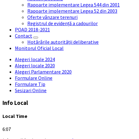
Rapoarte implementare Legea 544 din 2001
Rapoarte implementare Legea 52 din 2003
Oferte vânzare terenuri
Registrul de evidență a cadourilor
POAD 2018-2021
Contact
Hotărârile autorității deliberative
Monitorul Oficial Local
Alegeri locale 2024
Alegeri locale 2020
Alegeri Parlamentare 2020
Formulare Online
Formulare Tip
Sesizari Online
Info Local
Local Time
6:07