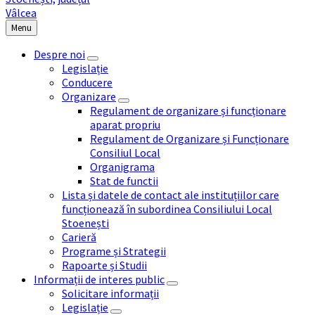
Menu
Despre noi
Legislație
Conducere
Organizare
Regulament de organizare și funcționare
aparat propriu
Regulament de Organizare și Funcționare
Consiliul Local
Organigrama
Stat de functii
Lista și datele de contact ale instituțiilor care
funcționează în subordinea Consiliului Local
Stoenești
Carieră
Programe și Strategii
Rapoarte și Studii
Informații de interes public
Solicitare informații
Legislație