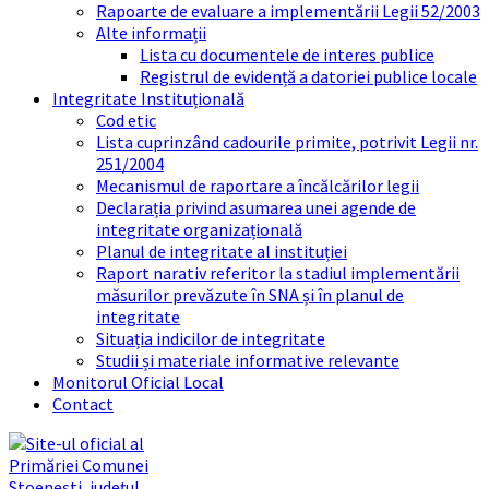
Rapoarte de evaluare a implementării Legii 52/2003
Alte informații
Lista cu documentele de interes publice
Registrul de evidență a datoriei publice locale
Integritate Instituțională
Cod etic
Lista cuprinzând cadourile primite, potrivit Legii nr.
251/2004
Mecanismul de raportare a încălcărilor legii
Declarația privind asumarea unei agende de
integritate organizațională
Planul de integritate al instituției
Raport narativ referitor la stadiul implementării
măsurilor prevăzute în SNA și în planul de
integritate
Situația indicilor de integritate
Studii și materiale informative relevante
Monitorul Oficial Local
Contact