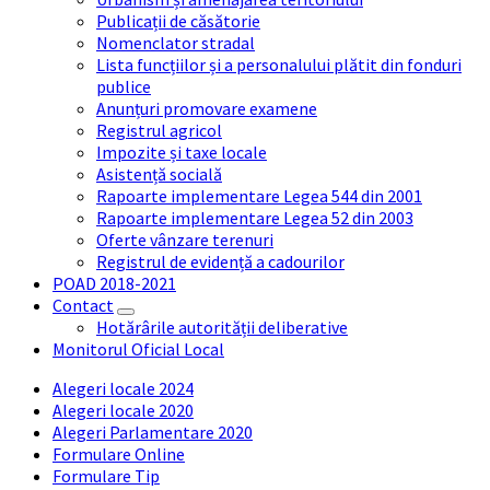
Publicații de căsătorie
Nomenclator stradal
Lista funcțiilor și a personalului plătit din fonduri
publice
Anunțuri promovare examene
Registrul agricol
Impozite și taxe locale
Asistență socială
Rapoarte implementare Legea 544 din 2001
Rapoarte implementare Legea 52 din 2003
Oferte vânzare terenuri
Registrul de evidență a cadourilor
POAD 2018-2021
Contact
Hotărârile autorității deliberative
Monitorul Oficial Local
Alegeri locale 2024
Alegeri locale 2020
Alegeri Parlamentare 2020
Formulare Online
Formulare Tip