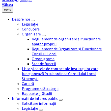
Menu
Despre noi
Legislație
Conducere
Organizare
Regulament de organizare și funcționare
aparat propriu
Regulament de Organizare și Funcționare
Consiliul Local
Organigrama
Stat de functii
Lista și datele de contact ale instituțiilor care
funcționează în subordinea Consiliului Local
Stoenești
Carieră
Programe și Strategii
Rapoarte și Studii
Informații de interes public
Solicitare informații
Legislație