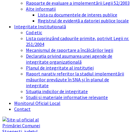
Rapoarte de evaluare a implementării Legii 52/2003
Alte informații
Lista cu documentele de interes publice
Registrul de evidență a datoriei publice locale
Integritate Instituțională
Cod etic
Lista cuprinzând cadourile primite, potrivit Legii nr.
251/2004
Mecanismul de raportare a încălcărilor legii
Declarația privind asumarea unei agende de
integritate organizațională
Planul de integritate al instituției
Raport narativ referitor la stadiul implementării
măsurilor prevăzute în SNA și în planul de
integritate
Situația indicilor de integritate
Studii și materiale informative relevante
Monitorul Oficial Local
Contact