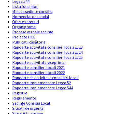
Legea 544
Lista funcțiilor
Minute sedinte consiliu
Nomenclator stradal
Oferte terenuri
Organigrama
Procese verbale ședințe
Proiecte HCL
Publicații căsătorie
Rapoarte activitate consilieri locali 2023
Rapoarte activitate consilieri locali 2024
Rapoarte activitate consilieri locali 2025
Rapoarte activitate viceprimar
Rapoarte consilieri locali 2021
Rapoarte consilieri locali 2022
Rapoarte de activitate consilieri locali
Rapoarte implementare Legea 52
Rapoarte implementare Legea 544
Registre
Regulamente
Ședințe Consiliu Local
Situații de urgență
Situatii financiare