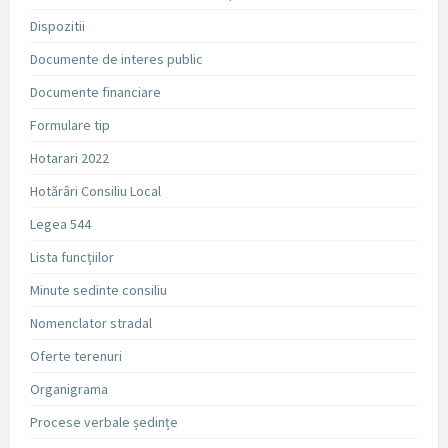
Dispozitii
Documente de interes public
Documente financiare
Formulare tip
Hotarari 2022
Hotărâri Consiliu Local
Legea 544
Lista funcțiilor
Minute sedinte consiliu
Nomenclator stradal
Oferte terenuri
Organigrama
Procese verbale ședințe