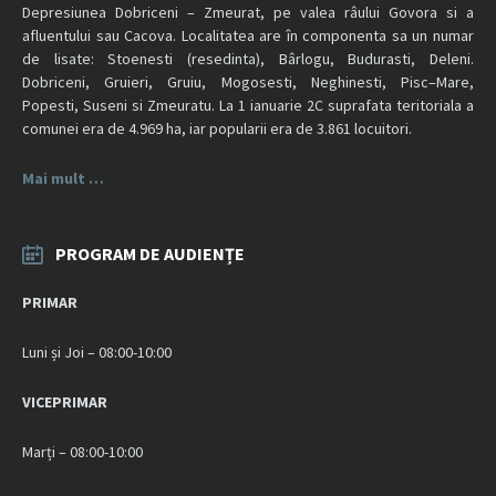
Depresiunea Dobriceni – Zmeurat, pe valea râului Govora si a
afluentului sau Cacova. Localitatea are în componenta sa un numar
de lisate: Stoenesti (resedinta), Bârlogu, Budurasti, Deleni.
Dobriceni, Gruieri, Gruiu, Mogosesti, Neghinesti, Pisc–Mare,
Popesti, Suseni si Zmeuratu. La 1 ianuarie 2C suprafata teritoriala a
comunei era de 4.969 ha, iar popularii era de 3.861 locuitori.
Mai mult …
PROGRAM DE AUDIENȚE
PRIMAR
Luni și Joi – 08:00-10:00
VICEPRIMAR
Marți – 08:00-10:00