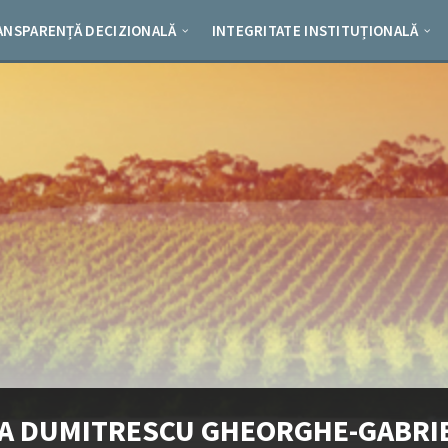
ANSPARENȚĂ DECIZIONALĂ
INTEGRITATE INSTITUȚIONALĂ
A DUMITRESCU GHEORGHE-GABRI