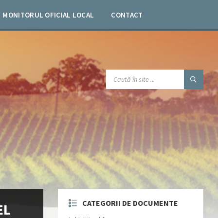
MONITORUL OFICIAL LOCAL
CONTACT
SEARCH:
CATEGORII DE DOCUMENTE
EL