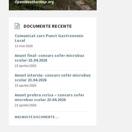
OpenWeatherMap.org
DOCUMENTE RECENTE
Comunicat curs Punct Gastronomic
Local
11 mai 2026
Anunt final- concurs sofer microbuz
scolar-23.04.2026
23 aprilie 2026
Anunt interviu- concurs sofer microbuz
scolar 23.04.2026
23 aprilie 2026
Anunt probra scrisa – concurs sofer
microbuz scolar 23.04.2026
23 aprilie 2026
MAI MULTE DOCUMENTE ...