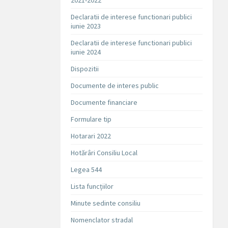
2021-2022
Declaratii de interese functionari publici
iunie 2023
Declaratii de interese functionari publici
iunie 2024
Dispozitii
Documente de interes public
Documente financiare
Formulare tip
Hotarari 2022
Hotărâri Consiliu Local
Legea 544
Lista funcțiilor
Minute sedinte consiliu
Nomenclator stradal