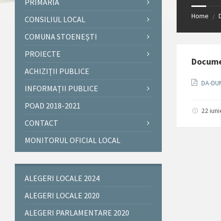
PRIMĂRIA
Home
/
CONSILIUL LOCAL
COMUNA STOENEȘTI
PROIECTE
Docum
ACHIZIȚII PUBLICE
DA-DU
INFORMAȚII PUBLICE
POAD 2018-2021
22 iun
CONTACT
MONITORUL OFICIAL LOCAL
ALEGERI LOCALE 2024
ALEGERI LOCALE 2020
ALEGERI PARLAMENTARE 2020