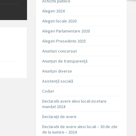
Achizitii publice
Alegeri 2024
Alegeri locale 2020
Alegeri Parlamentare 2020
Alegeri Presedinte 2025
Anunturi concursuri
Anunțuri de transparență
Anunțuri diverse
Asistență socială
Coduri
Declaratii avere alesi locali incetare
mandat 2024
Declarații de avere
Declaratii de avere alesi locali – 30 de zile
de la numire – 2024