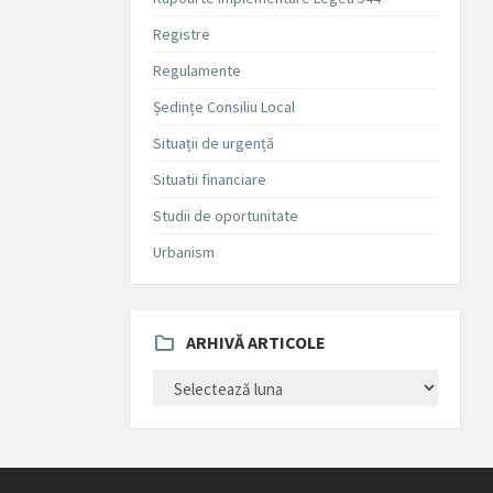
Registre
Regulamente
Ședințe Consiliu Local
Situații de urgență
Situatii financiare
Studii de oportunitate
Urbanism
ARHIVĂ ARTICOLE
ARHIVĂ
ARTICOLE