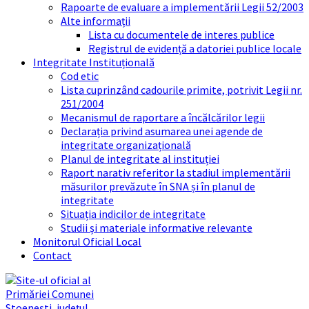
Rapoarte de evaluare a implementării Legii 52/2003
Alte informații
Lista cu documentele de interes publice
Registrul de evidență a datoriei publice locale
Integritate Instituțională
Cod etic
Lista cuprinzând cadourile primite, potrivit Legii nr.
251/2004
Mecanismul de raportare a încălcărilor legii
Declarația privind asumarea unei agende de
integritate organizațională
Planul de integritate al instituției
Raport narativ referitor la stadiul implementării
măsurilor prevăzute în SNA și în planul de
integritate
Situația indicilor de integritate
Studii și materiale informative relevante
Monitorul Oficial Local
Contact