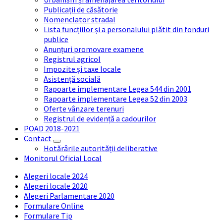
Publicații de căsătorie
Nomenclator stradal
Lista funcțiilor și a personalului plătit din fonduri
publice
Anunțuri promovare examene
Registrul agricol
Impozite și taxe locale
Asistență socială
Rapoarte implementare Legea 544 din 2001
Rapoarte implementare Legea 52 din 2003
Oferte vânzare terenuri
Registrul de evidență a cadourilor
POAD 2018-2021
Contact
Hotărârile autorității deliberative
Monitorul Oficial Local
Alegeri locale 2024
Alegeri locale 2020
Alegeri Parlamentare 2020
Formulare Online
Formulare Tip