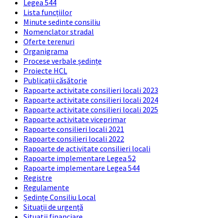
Legea 544
Lista funcțiilor
Minute sedinte consiliu
Nomenclator stradal
Oferte terenuri
Organigrama
Procese verbale ședințe
Proiecte HCL
Publicații căsătorie
Rapoarte activitate consilieri locali 2023
Rapoarte activitate consilieri locali 2024
Rapoarte activitate consilieri locali 2025
Rapoarte activitate viceprimar
Rapoarte consilieri locali 2021
Rapoarte consilieri locali 2022
Rapoarte de activitate consilieri locali
Rapoarte implementare Legea 52
Rapoarte implementare Legea 544
Registre
Regulamente
Ședințe Consiliu Local
Situații de urgență
Situatii financiare