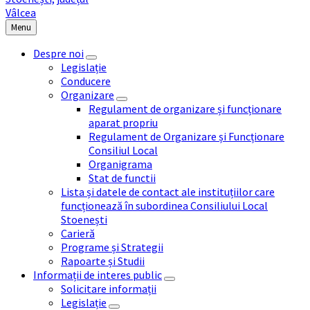
Menu
Despre noi
Legislație
Conducere
Organizare
Regulament de organizare și funcționare
aparat propriu
Regulament de Organizare și Funcționare
Consiliul Local
Organigrama
Stat de functii
Lista și datele de contact ale instituțiilor care
funcționează în subordinea Consiliului Local
Stoenești
Carieră
Programe și Strategii
Rapoarte și Studii
Informații de interes public
Solicitare informații
Legislație