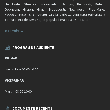
de lisate: Stoenesti (resedinta), Bârlogu, Budurasti, Deleni.
Dobriceni, Gruieri, Gruiu, Mogosesti, Neghinesti, Pisc–Mare,
Popesti, Suseni si Zmeuratu. La 1 ianuarie 2C suprafata teritoriala a
comunei era de 4.969 ha, iar popularii era de 3.861 locuitori.
Mai mult …
PROGRAM DE AUDIENȚE
PRIMAR
Luni și Joi – 08:00-10:00
VICEPRIMAR
Marți – 08:00-10:00
DOCUMENTE RECENTE