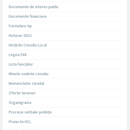
Documente de interes public
Documente financiare
Formulare tip
Hotarari 2022
Hotărâri Consiliu Local
Legea 544
Lista funcțiilor
Minute sedinte consiliu
Nomenclator stradal
Oferte terenuri
Organigrama
Procese verbale ședințe
Proiecte HCL