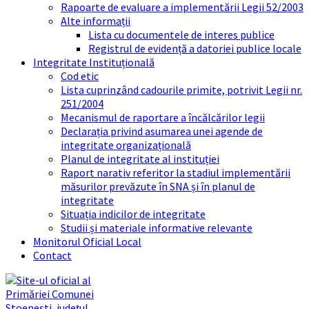
Rapoarte de evaluare a implementării Legii 52/2003
Alte informații
Lista cu documentele de interes publice
Registrul de evidență a datoriei publice locale
Integritate Instituțională
Cod etic
Lista cuprinzând cadourile primite, potrivit Legii nr.
251/2004
Mecanismul de raportare a încălcărilor legii
Declarația privind asumarea unei agende de
integritate organizațională
Planul de integritate al instituției
Raport narativ referitor la stadiul implementării
măsurilor prevăzute în SNA și în planul de
integritate
Situația indicilor de integritate
Studii și materiale informative relevante
Monitorul Oficial Local
Contact