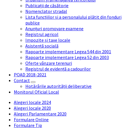
Publicații de căsătorie
Nomenclator stradal
Lista funcțiilor și a personalului plătit din fonduri
publice
Anunțuri promovare examene
Registrul agricol
Impozite și taxe locale
Asistență socială
Rapoarte implementare Legea 544 din 2001
Rapoarte implementare Legea 52 din 2003
Oferte vânzare terenuri
Registrul de evidență a cadourilor
POAD 2018-2021
Contact
Hotărârile autorității deliberative
Monitorul Oficial Local
Alegeri locale 2024
Alegeri locale 2020
Alegeri Parlamentare 2020
Formulare Online
Formulare Tip