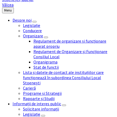
Menu
Despre noi
Legislație
Conducere
Organizare
Regulament de organizare și funcționare
aparat propriu
Regulament de Organizare și Funcționare
Consiliul Local
Organigrama
Stat de functii
Lista și datele de contact ale instituțiilor care
funcționează în subordinea Consiliului Local
Stoenești
Carieră
Programe și Strategii
Rapoarte și Studii
Informații de interes public
Solicitare informații
Legislație