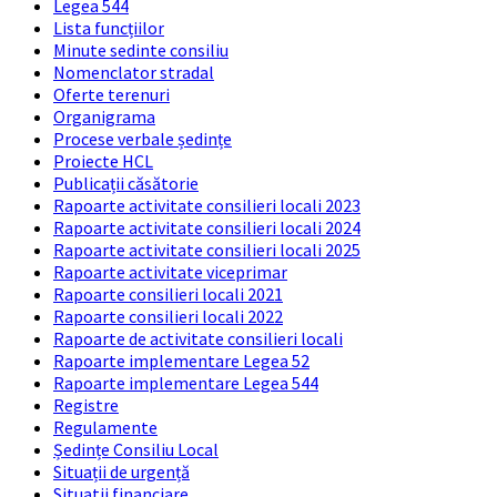
Legea 544
Lista funcțiilor
Minute sedinte consiliu
Nomenclator stradal
Oferte terenuri
Organigrama
Procese verbale ședințe
Proiecte HCL
Publicații căsătorie
Rapoarte activitate consilieri locali 2023
Rapoarte activitate consilieri locali 2024
Rapoarte activitate consilieri locali 2025
Rapoarte activitate viceprimar
Rapoarte consilieri locali 2021
Rapoarte consilieri locali 2022
Rapoarte de activitate consilieri locali
Rapoarte implementare Legea 52
Rapoarte implementare Legea 544
Registre
Regulamente
Ședințe Consiliu Local
Situații de urgență
Situatii financiare