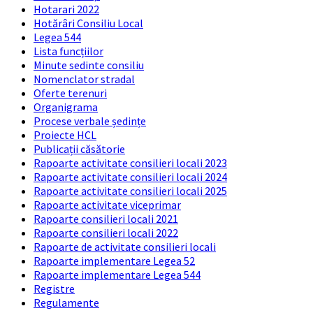
Hotarari 2022
Hotărâri Consiliu Local
Legea 544
Lista funcțiilor
Minute sedinte consiliu
Nomenclator stradal
Oferte terenuri
Organigrama
Procese verbale ședințe
Proiecte HCL
Publicații căsătorie
Rapoarte activitate consilieri locali 2023
Rapoarte activitate consilieri locali 2024
Rapoarte activitate consilieri locali 2025
Rapoarte activitate viceprimar
Rapoarte consilieri locali 2021
Rapoarte consilieri locali 2022
Rapoarte de activitate consilieri locali
Rapoarte implementare Legea 52
Rapoarte implementare Legea 544
Registre
Regulamente