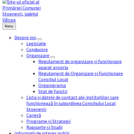
Menu
Despre noi
Legislație
Conducere
Organizare
Regulament de organizare și funcționare
aparat propriu
Regulament de Organizare și Funcționare
Consiliul Local
Organigrama
Stat de functii
Lista și datele de contact ale instituțiilor care
funcționează în subordinea Consiliului Local
Stoenești
Carieră
Programe și Strategii
Rapoarte și Studii
Informații de interes public