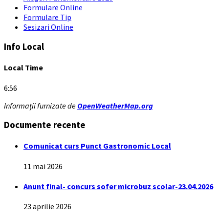
Formulare Online
Formulare Tip
Sesizari Online
Info Local
Local Time
6:56
Informații furnizate de
OpenWeatherMap.org
Documente recente
Comunicat curs Punct Gastronomic Local
11 mai 2026
Anunt final- concurs sofer microbuz scolar-23.04.2026
23 aprilie 2026