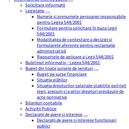
Solicitare informații
Legislație
Numele și prenumele persoanei responsabile
pentru Legea 544/2001
Formulare pentru solicitare în baza Legii
544/2001
Modalitatea de contestare a deciziei și
formularele aferente pentru reclamație
administrativă
Rapoartele de aplicare a Legii 544/2001
Buletinul informativ - Legea 544/2001
Buget din toate sursele de venituri
Buget pe surse financiare
Situația plăților
Situația drepturilor salariale stabilite potrivit
legii, precum și a altor drepturi prevăzute de
acte normative
Bilanțuri contabile
Achiziții Publice
Declarații de avere și interese
Declarații de avere și interese funcționari
publici