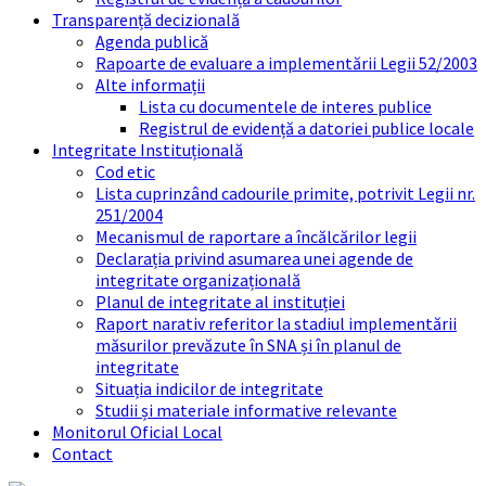
Transparență decizională
Agenda publică
Rapoarte de evaluare a implementării Legii 52/2003
Alte informații
Lista cu documentele de interes publice
Registrul de evidență a datoriei publice locale
Integritate Instituțională
Cod etic
Lista cuprinzând cadourile primite, potrivit Legii nr.
251/2004
Mecanismul de raportare a încălcărilor legii
Declarația privind asumarea unei agende de
integritate organizațională
Planul de integritate al instituției
Raport narativ referitor la stadiul implementării
măsurilor prevăzute în SNA și în planul de
integritate
Situația indicilor de integritate
Studii și materiale informative relevante
Monitorul Oficial Local
Contact