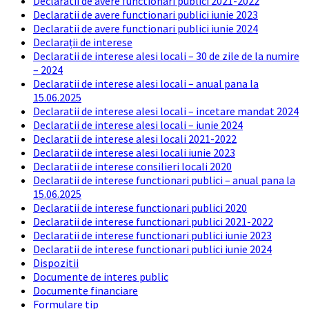
Declaratii de avere functionari publici 2021-2022
Declaratii de avere functionari publici iunie 2023
Declaratii de avere functionari publici iunie 2024
Declarații de interese
Declaratii de interese alesi locali – 30 de zile de la numire
– 2024
Declaratii de interese alesi locali – anual pana la
15.06.2025
Declaratii de interese alesi locali – incetare mandat 2024
Declaratii de interese alesi locali – iunie 2024
Declaratii de interese alesi locali 2021-2022
Declaratii de interese alesi locali iunie 2023
Declaratii de interese consilieri locali 2020
Declaratii de interese functionari publici – anual pana la
15.06.2025
Declaratii de interese functionari publici 2020
Declaratii de interese functionari publici 2021-2022
Declaratii de interese functionari publici iunie 2023
Declaratii de interese functionari publici iunie 2024
Dispozitii
Documente de interes public
Documente financiare
Formulare tip