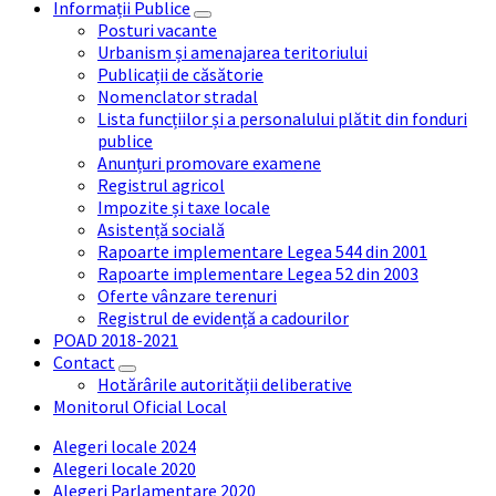
Informații Publice
Posturi vacante
Urbanism și amenajarea teritoriului
Publicații de căsătorie
Nomenclator stradal
Lista funcțiilor și a personalului plătit din fonduri
publice
Anunțuri promovare examene
Registrul agricol
Impozite și taxe locale
Asistență socială
Rapoarte implementare Legea 544 din 2001
Rapoarte implementare Legea 52 din 2003
Oferte vânzare terenuri
Registrul de evidență a cadourilor
POAD 2018-2021
Contact
Hotărârile autorității deliberative
Monitorul Oficial Local
Alegeri locale 2024
Alegeri locale 2020
Alegeri Parlamentare 2020