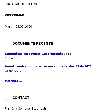
Luni și Joi – 08:00-10:00
VICEPRIMAR
Marți – 08:00-10:00
DOCUMENTE RECENTE
Comunicat curs Punct Gastronomic Local
11 mai 2026
Anunt final- concurs sofer microbuz scolar-23.04.2026
23 aprilie 2026
MAI MULT ...
CONTACT
Primăria Comunei Stoenești