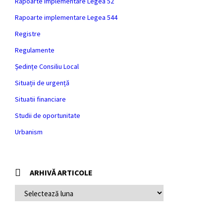
Rapoarte implementare Legea 52
Rapoarte implementare Legea 544
Registre
Regulamente
Ședințe Consiliu Local
Situații de urgență
Situatii financiare
Studii de oportunitate
Urbanism
ARHIVĂ ARTICOLE
ARHIVĂ
ARTICOLE