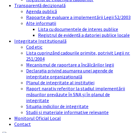
Transparență decizională
Agenda publică
Rapoarte de evaluare a implementării Legii 52/2003
Alte informații
Lista cu documentele de interes publice
Registrul de evidență a datoriei publice locale
Integritate Instituțională
Cod etic
Lista cuprinzând cadourile primite, potrivit Legii nr.
251/2004
Mecanismul de raportare a încălcărilor legii
Declarația privind asumarea unei agende de
integritate organizațională
Planul de integritate al instituției
Raport narativ referitor la stadiul implementării
măsurilor prevăzute în SNA și în planul de
integritate
Situația indicilor de integritate
Studii și materiale informative relevante
Monitorul Oficial Local
Contact