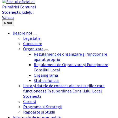
Menu
Despre noi
Legislație
Conducere
Organizare
Regulament de organizare și funcționare
aparat propriu
Regulament de Organizare și Funcționare
Consiliul Local
Organigrama
Stat de functii
Lista și datele de contact ale instituțiilor care
funcționează în subordinea Consiliului Local
Stoenești
Carieră
Programe și Strategii
Rapoarte și Studii
Informații de interes public