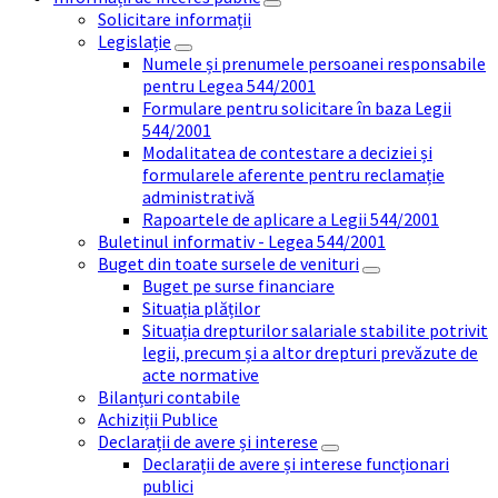
Solicitare informații
Legislație
Numele și prenumele persoanei responsabile
pentru Legea 544/2001
Formulare pentru solicitare în baza Legii
544/2001
Modalitatea de contestare a deciziei și
formularele aferente pentru reclamație
administrativă
Rapoartele de aplicare a Legii 544/2001
Buletinul informativ - Legea 544/2001
Buget din toate sursele de venituri
Buget pe surse financiare
Situația plăților
Situația drepturilor salariale stabilite potrivit
legii, precum și a altor drepturi prevăzute de
acte normative
Bilanțuri contabile
Achiziții Publice
Declarații de avere și interese
Declarații de avere și interese funcționari
publici