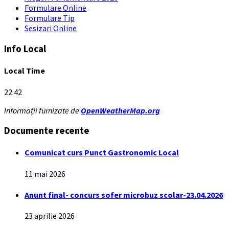
Formulare Online
Formulare Tip
Sesizari Online
Info Local
Local Time
22:42
Informații furnizate de
OpenWeatherMap.org
Documente recente
Comunicat curs Punct Gastronomic Local
11 mai 2026
Anunt final- concurs sofer microbuz scolar-23.04.2026
23 aprilie 2026