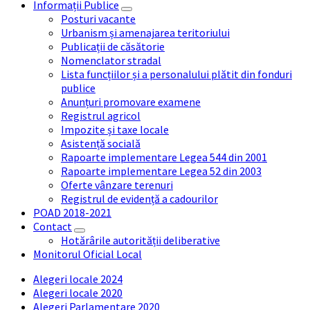
Informații Publice
Posturi vacante
Urbanism și amenajarea teritoriului
Publicații de căsătorie
Nomenclator stradal
Lista funcțiilor și a personalului plătit din fonduri
publice
Anunțuri promovare examene
Registrul agricol
Impozite și taxe locale
Asistență socială
Rapoarte implementare Legea 544 din 2001
Rapoarte implementare Legea 52 din 2003
Oferte vânzare terenuri
Registrul de evidență a cadourilor
POAD 2018-2021
Contact
Hotărârile autorității deliberative
Monitorul Oficial Local
Alegeri locale 2024
Alegeri locale 2020
Alegeri Parlamentare 2020