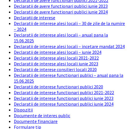
Declaratii de avere functionari publici 2021-2022
Declaratii de avere functionari publici iunie 2023
Declaratii de avere functionari publici iunie 2024
Declarații de interese
Declaratii de interese alesi locali – 30 de zile de la numire
– 2024
Declaratii de interese alesi locali – anual pana la
15.06.2025
Declaratii de interese alesi locali – incetare mandat 2024
Declaratii de interese alesi locali – iunie 2024
Declaratii de interese alesi locali 2021-2022
Declaratii de interese alesi locali iunie 2023
Declaratii de interese consilieri locali 2020
Declaratii de interese functionari publici – anual pana la
15.06.2025
Declaratii de interese functionari publici 2020
Declaratii de interese functionari publici 2021-2022
Declaratii de interese functionari publici iunie 2023
Declaratii de interese functionari publici iunie 2024
Dispozitii
Documente de interes public
Documente financiare
Formulare tip