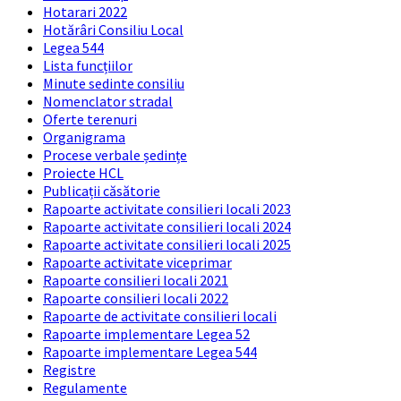
Hotarari 2022
Hotărâri Consiliu Local
Legea 544
Lista funcțiilor
Minute sedinte consiliu
Nomenclator stradal
Oferte terenuri
Organigrama
Procese verbale ședințe
Proiecte HCL
Publicații căsătorie
Rapoarte activitate consilieri locali 2023
Rapoarte activitate consilieri locali 2024
Rapoarte activitate consilieri locali 2025
Rapoarte activitate viceprimar
Rapoarte consilieri locali 2021
Rapoarte consilieri locali 2022
Rapoarte de activitate consilieri locali
Rapoarte implementare Legea 52
Rapoarte implementare Legea 544
Registre
Regulamente