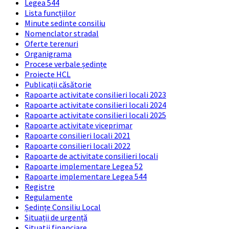
Legea 544
Lista funcțiilor
Minute sedinte consiliu
Nomenclator stradal
Oferte terenuri
Organigrama
Procese verbale ședințe
Proiecte HCL
Publicații căsătorie
Rapoarte activitate consilieri locali 2023
Rapoarte activitate consilieri locali 2024
Rapoarte activitate consilieri locali 2025
Rapoarte activitate viceprimar
Rapoarte consilieri locali 2021
Rapoarte consilieri locali 2022
Rapoarte de activitate consilieri locali
Rapoarte implementare Legea 52
Rapoarte implementare Legea 544
Registre
Regulamente
Ședințe Consiliu Local
Situații de urgență
Situatii financiare