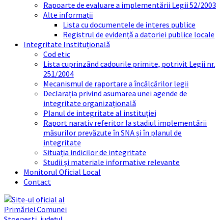
Rapoarte de evaluare a implementării Legii 52/2003
Alte informații
Lista cu documentele de interes publice
Registrul de evidență a datoriei publice locale
Integritate Instituțională
Cod etic
Lista cuprinzând cadourile primite, potrivit Legii nr.
251/2004
Mecanismul de raportare a încălcărilor legii
Declarația privind asumarea unei agende de
integritate organizațională
Planul de integritate al instituției
Raport narativ referitor la stadiul implementării
măsurilor prevăzute în SNA și în planul de
integritate
Situația indicilor de integritate
Studii și materiale informative relevante
Monitorul Oficial Local
Contact