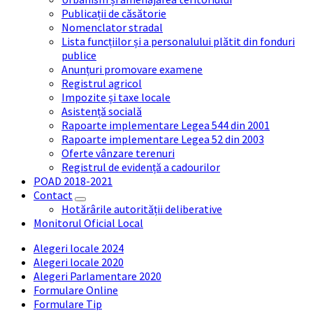
Publicații de căsătorie
Nomenclator stradal
Lista funcțiilor și a personalului plătit din fonduri
publice
Anunțuri promovare examene
Registrul agricol
Impozite și taxe locale
Asistență socială
Rapoarte implementare Legea 544 din 2001
Rapoarte implementare Legea 52 din 2003
Oferte vânzare terenuri
Registrul de evidență a cadourilor
POAD 2018-2021
Contact
Hotărârile autorității deliberative
Monitorul Oficial Local
Alegeri locale 2024
Alegeri locale 2020
Alegeri Parlamentare 2020
Formulare Online
Formulare Tip