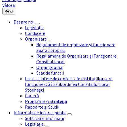
Menu
Despre noi
Legislație
Conducere
Organizare
Regulament de organizare și funcționare
aparat propriu
Regulament de Organizare și Funcționare
Consiliul Local
Organigrama
Stat de functii
Lista și datele de contact ale instituțiilor care
funcționează în subordinea Consiliului Local
Stoenești
Carieră
Programe și Strategii
Rapoarte și Studii
Informații de interes public
Solicitare informații
Legislație