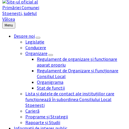
Menu
Despre noi
Legislație
Conducere
Organizare
Regulament de organizare și funcționare
aparat propriu
Regulament de Organizare și Funcționare
Consiliul Local
Organigrama
Stat de functii
Lista și datele de contact ale instituțiilor care
funcționează în subordinea Consiliului Local
Stoenești
Carieră
Programe și Strategii
Rapoarte și Studii
Informații de interes public