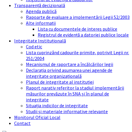
Transparență decizională
Agenda publică
Rapoarte de evaluare a implementării Legii 52/2003
Alte informații
Lista cu documentele de interes publice
Registrul de evidență a datoriei publice locale
Integritate Instituțională
Cod etic
Lista cuprinzând cadourile primite, potrivit Legii nr.
251/2004
Mecanismul de raportare a încălcărilor legii
Declarația privind asumarea unei agende de
integritate organizațională
Planul de integritate al instituției
Raport narativ referitor la stadiul implementării
măsurilor prevăzute în SNA și în planul de
integritate
Situația indicilor de integritate
Studii și materiale informative relevante
Monitorul Oficial Local
Contact