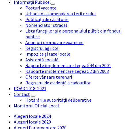
Informații Publice
Posturi vacante
Urbanism și amenajarea teritoriului
Publicații de căsătorie
Nomenclator stradal
Lista funcțiilor și a personalului plătit din fonduri
publice
Anunțuri promovare examene
Registrul agricol
Impozite și taxe locale
Asistență socială
Rapoarte implementare Legea 544 din 2001
Rapoarte implementare Legea 52 din 2003
Oferte vânzare terenuri
Registrul de evidență a cadourilor
POAD 2018-2021
Contact
Hotărârile autorității deliberative
Monitorul Oficial Local
Alegeri locale 2024
Alegeri locale 2020
Alegeri Parlamentare 2020