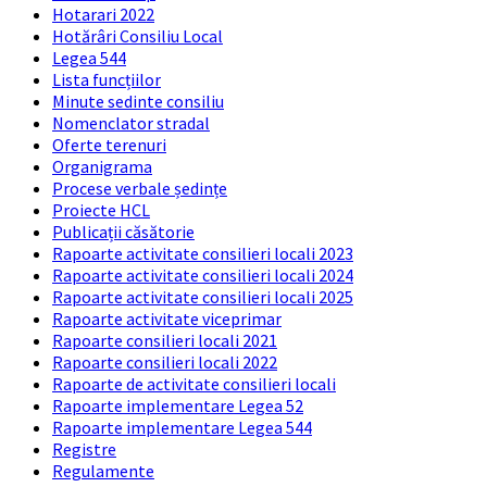
Hotarari 2022
Hotărâri Consiliu Local
Legea 544
Lista funcțiilor
Minute sedinte consiliu
Nomenclator stradal
Oferte terenuri
Organigrama
Procese verbale ședințe
Proiecte HCL
Publicații căsătorie
Rapoarte activitate consilieri locali 2023
Rapoarte activitate consilieri locali 2024
Rapoarte activitate consilieri locali 2025
Rapoarte activitate viceprimar
Rapoarte consilieri locali 2021
Rapoarte consilieri locali 2022
Rapoarte de activitate consilieri locali
Rapoarte implementare Legea 52
Rapoarte implementare Legea 544
Registre
Regulamente