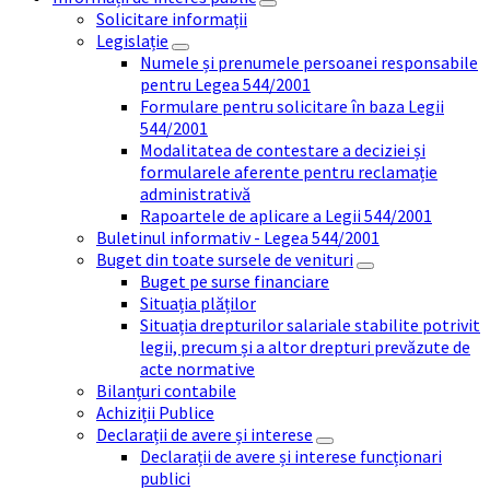
Solicitare informații
Legislație
Numele și prenumele persoanei responsabile
pentru Legea 544/2001
Formulare pentru solicitare în baza Legii
544/2001
Modalitatea de contestare a deciziei și
formularele aferente pentru reclamație
administrativă
Rapoartele de aplicare a Legii 544/2001
Buletinul informativ - Legea 544/2001
Buget din toate sursele de venituri
Buget pe surse financiare
Situația plăților
Situația drepturilor salariale stabilite potrivit
legii, precum și a altor drepturi prevăzute de
acte normative
Bilanțuri contabile
Achiziții Publice
Declarații de avere și interese
Declarații de avere și interese funcționari
publici