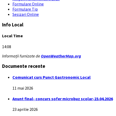
Formulare Online
Formulare Tip
Sesizari Online
Info Local
Local Time
14:08
Informații furnizate de
OpenWeatherMap.org
Documente recente
Comunicat curs Punct Gastronomic Local
11 mai 2026
Anunt final- concurs sofer microbuz scolar-23.04.2026
23 aprilie 2026