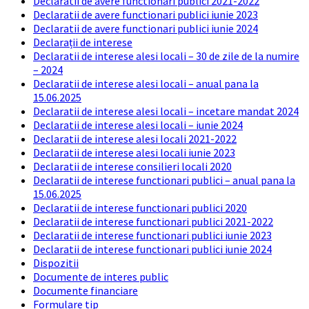
Declaratii de avere functionari publici 2021-2022
Declaratii de avere functionari publici iunie 2023
Declaratii de avere functionari publici iunie 2024
Declarații de interese
Declaratii de interese alesi locali – 30 de zile de la numire
– 2024
Declaratii de interese alesi locali – anual pana la
15.06.2025
Declaratii de interese alesi locali – incetare mandat 2024
Declaratii de interese alesi locali – iunie 2024
Declaratii de interese alesi locali 2021-2022
Declaratii de interese alesi locali iunie 2023
Declaratii de interese consilieri locali 2020
Declaratii de interese functionari publici – anual pana la
15.06.2025
Declaratii de interese functionari publici 2020
Declaratii de interese functionari publici 2021-2022
Declaratii de interese functionari publici iunie 2023
Declaratii de interese functionari publici iunie 2024
Dispozitii
Documente de interes public
Documente financiare
Formulare tip