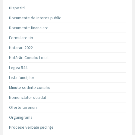
Dispozitii
Documente de interes public
Documente financiare
Formulare tip
Hotarari 2022
Hotărâri Consiliu Local
Legea 544
Lista funcțiilor
Minute sedinte consiliu
Nomenclator stradal
Oferte terenuri
Organigrama
Procese verbale ședințe