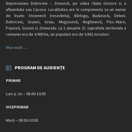
Depresiunea Dobriceni – Zmeurat, pe valea râului Govora si a
afluentului sau Cacova. Localitatea are în componenta sa un numar
de lisate: Stoenesti (resedinta), Bârlogu, Budurasti, Deleni.
Dobriceni, Gruieri, Gruiu, Mogosesti, Neghinesti, Pisc–Mare,
Popesti, Suseni si Zmeuratu. La 1 ianuarie 2C suprafata teritoriala a
comunei era de 4.969 ha, iar popularii era de 3.861 locuitori.
Mai mult …
PROGRAM DE AUDIENȚE
PRIMAR
Luni și Joi – 08:00-10:00
VICEPRIMAR
Marți – 08:00-10:00