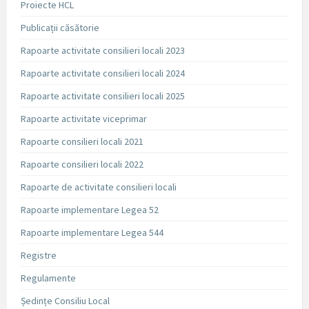
Proiecte HCL
Publicații căsătorie
Rapoarte activitate consilieri locali 2023
Rapoarte activitate consilieri locali 2024
Rapoarte activitate consilieri locali 2025
Rapoarte activitate viceprimar
Rapoarte consilieri locali 2021
Rapoarte consilieri locali 2022
Rapoarte de activitate consilieri locali
Rapoarte implementare Legea 52
Rapoarte implementare Legea 544
Registre
Regulamente
Ședințe Consiliu Local