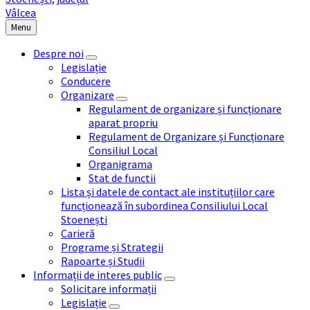
Menu
Despre noi
Legislație
Conducere
Organizare
Regulament de organizare și funcționare
aparat propriu
Regulament de Organizare și Funcționare
Consiliul Local
Organigrama
Stat de functii
Lista și datele de contact ale instituțiilor care
funcționează în subordinea Consiliului Local
Stoenești
Carieră
Programe și Strategii
Rapoarte și Studii
Informații de interes public
Solicitare informații
Legislație