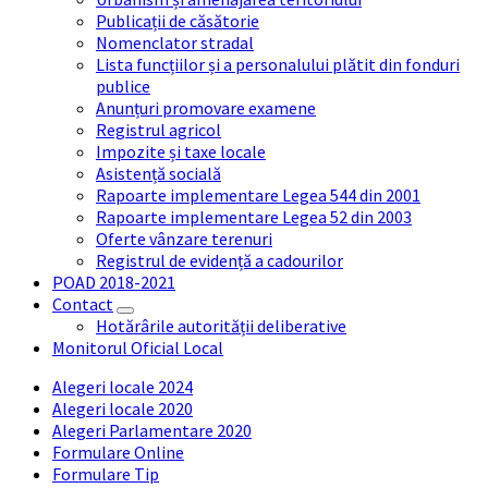
Publicații de căsătorie
Nomenclator stradal
Lista funcțiilor și a personalului plătit din fonduri
publice
Anunțuri promovare examene
Registrul agricol
Impozite și taxe locale
Asistență socială
Rapoarte implementare Legea 544 din 2001
Rapoarte implementare Legea 52 din 2003
Oferte vânzare terenuri
Registrul de evidență a cadourilor
POAD 2018-2021
Contact
Hotărârile autorității deliberative
Monitorul Oficial Local
Alegeri locale 2024
Alegeri locale 2020
Alegeri Parlamentare 2020
Formulare Online
Formulare Tip