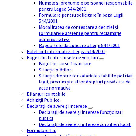
Numele și prenumele persoanei responsabile
pentru Legea 544/2001
Formulare pentru solicitare în baza Legii
544/2001
Modalitatea de contestare a deciziei și
formularele aferente pentru reclamație
administrativă
Rapoartele de aplicare a Legii 544/2001
Buletinul informativ - Legea 544/2001
Buget din toate sursele de venituri
Buget pe surse financiare
Situația plăților
Situația drepturilor salariale stabilite potrivit
legii, precum și a altor drepturi prevăzute de
acte normative
Bilanțuri contabile
Achiziții Publice
Declarații de avere și interese
Declarații de avere și interese funcționari
publici
Declarații de avere și interese consilieri locali
Formulare Tip