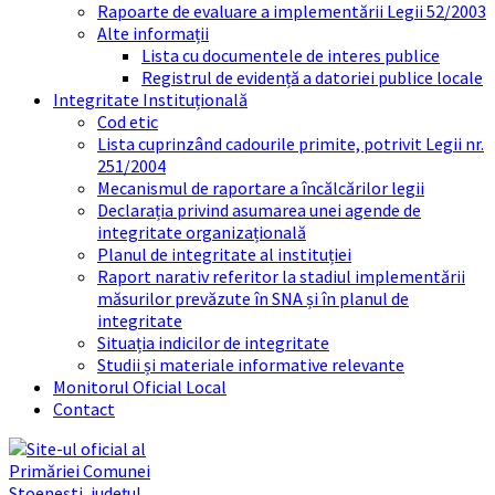
Rapoarte de evaluare a implementării Legii 52/2003
Alte informații
Lista cu documentele de interes publice
Registrul de evidență a datoriei publice locale
Integritate Instituțională
Cod etic
Lista cuprinzând cadourile primite, potrivit Legii nr.
251/2004
Mecanismul de raportare a încălcărilor legii
Declarația privind asumarea unei agende de
integritate organizațională
Planul de integritate al instituției
Raport narativ referitor la stadiul implementării
măsurilor prevăzute în SNA și în planul de
integritate
Situația indicilor de integritate
Studii și materiale informative relevante
Monitorul Oficial Local
Contact