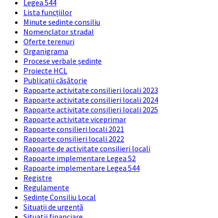
Legea 544
Lista funcțiilor
Minute sedinte consiliu
Nomenclator stradal
Oferte terenuri
Organigrama
Procese verbale ședințe
Proiecte HCL
Publicații căsătorie
Rapoarte activitate consilieri locali 2023
Rapoarte activitate consilieri locali 2024
Rapoarte activitate consilieri locali 2025
Rapoarte activitate viceprimar
Rapoarte consilieri locali 2021
Rapoarte consilieri locali 2022
Rapoarte de activitate consilieri locali
Rapoarte implementare Legea 52
Rapoarte implementare Legea 544
Registre
Regulamente
Ședințe Consiliu Local
Situații de urgență
Situatii financiare