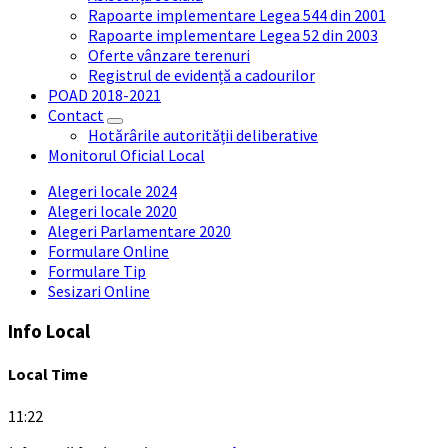
Rapoarte implementare Legea 544 din 2001
Rapoarte implementare Legea 52 din 2003
Oferte vânzare terenuri
Registrul de evidență a cadourilor
POAD 2018-2021
Contact
Hotărârile autorității deliberative
Monitorul Oficial Local
Alegeri locale 2024
Alegeri locale 2020
Alegeri Parlamentare 2020
Formulare Online
Formulare Tip
Sesizari Online
Info Local
Local Time
11:22