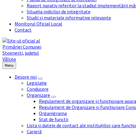
Raport narativ referitor la stadiul implementării măs
Situația indicilor de integritate
Studii și materiale informative relevante
Monitorul Oficial Local
Contact
Menu
Despre noi
Legislație
Conducere
Organizare
Regulament de organizare și funcționare apara
Regulament de Organizare și Funcționare Consi
Organigrama
Stat de functii
Lista și datele de contact ale instituțiilor care func
Carieră