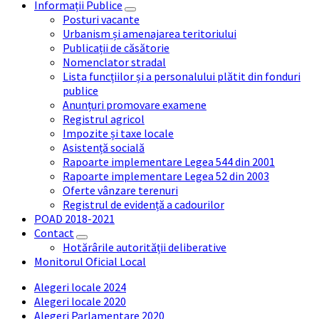
Informații Publice
Posturi vacante
Urbanism și amenajarea teritoriului
Publicații de căsătorie
Nomenclator stradal
Lista funcțiilor și a personalului plătit din fonduri
publice
Anunțuri promovare examene
Registrul agricol
Impozite și taxe locale
Asistență socială
Rapoarte implementare Legea 544 din 2001
Rapoarte implementare Legea 52 din 2003
Oferte vânzare terenuri
Registrul de evidență a cadourilor
POAD 2018-2021
Contact
Hotărârile autorității deliberative
Monitorul Oficial Local
Alegeri locale 2024
Alegeri locale 2020
Alegeri Parlamentare 2020