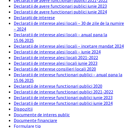
Declaratii de avere functionari publici 2021-2022
Declaratii de avere functionari publici iunie 2023
Declaratii de avere functionari publici iunie 2024
Declarații de interese
Declaratii de interese alesi locali – 30 de zile de la numire
– 2024
Declaratii de interese alesi locali – anual pana la
15.06.2025
Declaratii de interese alesi locali – incetare mandat 2024
Declaratii de interese alesi locali – iunie 2024
Declaratii de interese alesi locali 2021-2022
Declaratii de interese alesi locali iunie 2023
Declaratii de interese consilieri locali 2020
Declaratii de interese functionari publici – anual pana la
15.06.2025
Declaratii de interese functionari publici 2020
Declaratii de interese functionari publici 2021-2022
Declaratii de interese functionari publici iunie 2023
Declaratii de interese functionari publici iunie 2024
Dispozitii
Documente de interes public
Documente financiare
Formulare tip