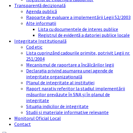
Transparență decizională
Agenda publică
Rapoarte de evaluare a implementării Legii 52/2003
Alte informații
Lista cu documentele de interes publice
Registrul de evidență a datoriei publice locale
Integritate Instituțională
Cod etic
Lista cuprinzând cadourile primite, potrivit Legii nr.
251/2004
Mecanismul de raportare a încălcărilor legii
Declarația privind asumarea unei agende de
integritate organizațională
Planul de integritate al instituției
Raport narativ referitor la stadiul implementării
măsurilor prevăzute în SNA și în planul de
integritate
Situația indicilor de integritate
Studii și materiale informative relevante
Monitorul Oficial Local
Contact