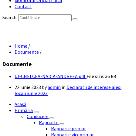
Monitorul Oficial Local
Contact
Search:
DI CHELCEA NADIA-ANDREEA
Home
/
Documente
/
Documente
DI-CHELCEA-NADIA-ANDREEA.pdf
File size:
36 kB
22 iunie 2023
by
admin
in
Declaratii de interese alesi
locali iunie 2023
Acasă
Primăria
Conducere
Rapoarte
Rapoarte primar
Rapoarte viceprimar