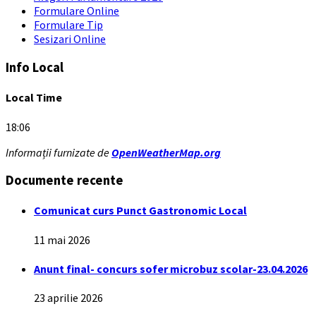
Formulare Online
Formulare Tip
Sesizari Online
Info Local
Local Time
18:06
Informații furnizate de
OpenWeatherMap.org
Documente recente
Comunicat curs Punct Gastronomic Local
11 mai 2026
Anunt final- concurs sofer microbuz scolar-23.04.2026
23 aprilie 2026