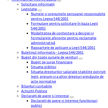
Solicitare informații
Legislație
Numele și prenumele persoanei responsabile
pentru Legea 544/2001
Formulare pentru solicitare în baza Legii
544/2001
Modalitatea de contestare a deciziei și
formularele aferente pentru reclamație
administrativă
Rapoartele de aplicare a Legii 544/2001
Buletinul informativ - Legea 544/2001
Buget din toate sursele de venituri
Buget pe surse financiare
Situația plăților
Situația drepturilor salariale stabilite potrivit
legii, precum și a altor drepturi prevăzute de
acte normative
Bilanțuri contabile
Achiziții Publice
Declarații de avere și interese
Declarații de avere și interese funcționari
publici