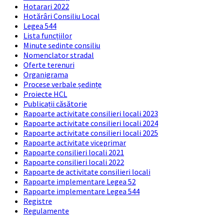
Hotarari 2022
Hotărâri Consiliu Local
Legea 544
Lista funcțiilor
Minute sedinte consiliu
Nomenclator stradal
Oferte terenuri
Organigrama
Procese verbale ședințe
Proiecte HCL
Publicații căsătorie
Rapoarte activitate consilieri locali 2023
Rapoarte activitate consilieri locali 2024
Rapoarte activitate consilieri locali 2025
Rapoarte activitate viceprimar
Rapoarte consilieri locali 2021
Rapoarte consilieri locali 2022
Rapoarte de activitate consilieri locali
Rapoarte implementare Legea 52
Rapoarte implementare Legea 544
Registre
Regulamente