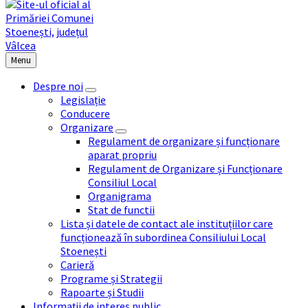
Menu
Despre noi
Legislație
Conducere
Organizare
Regulament de organizare și funcționare
aparat propriu
Regulament de Organizare și Funcționare
Consiliul Local
Organigrama
Stat de functii
Lista și datele de contact ale instituțiilor care
funcționează în subordinea Consiliului Local
Stoenești
Carieră
Programe și Strategii
Rapoarte și Studii
Informații de interes public