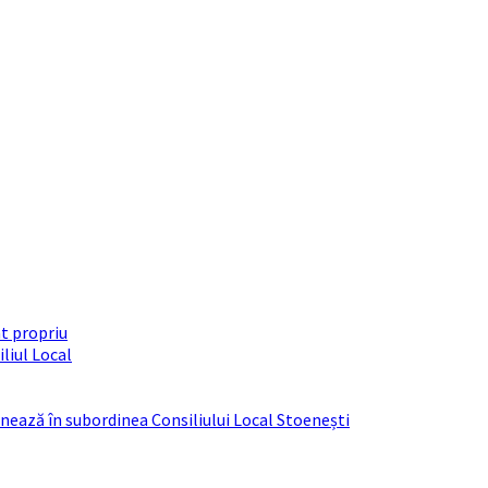
t propriu
liul Local
ționează în subordinea Consiliului Local Stoenești