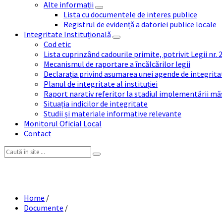
Alte informații
Lista cu documentele de interes publice
Registrul de evidență a datoriei publice locale
Integritate Instituțională
Cod etic
Lista cuprinzând cadourile primite, potrivit Legii nr.
Mecanismul de raportare a încălcărilor legii
Declarația privind asumarea unei agende de integrit
Planul de integritate al instituției
Raport narativ referitor la stadiul implementării măs
Situația indicilor de integritate
Studii și materiale informative relevante
Monitorul Oficial Local
Contact
Search:
Home
/
Documente
/