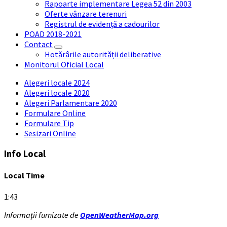
Rapoarte implementare Legea 52 din 2003
Oferte vânzare terenuri
Registrul de evidență a cadourilor
POAD 2018-2021
Contact
Hotărârile autorității deliberative
Monitorul Oficial Local
Alegeri locale 2024
Alegeri locale 2020
Alegeri Parlamentare 2020
Formulare Online
Formulare Tip
Sesizari Online
Info Local
Local Time
1:43
Informații furnizate de
OpenWeatherMap.org